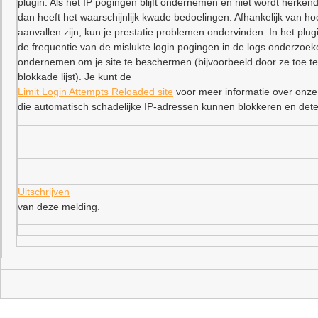
plugin. Als het IP pogingen blijft ondernemen en niet wordt herkend
dan heeft het waarschijnlijk kwade bedoelingen. Afhankelijk van ho
aanvallen zijn, kun je prestatie problemen ondervinden. In het plu
de frequentie van de mislukte login pogingen in de logs onderzoe
ondernemen om je site te beschermen (bijvoorbeeld door ze toe t
blokkade lijst). Je kunt de
Limit Login Attempts Reloaded site
voor meer informatie over onze
die automatisch schadelijke IP-adressen kunnen blokkeren en dete
Uitschrijven
van deze melding.
–