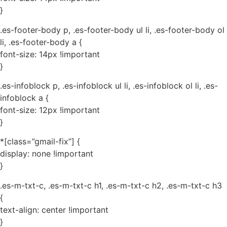
}
.es-footer-body p, .es-footer-body ul li, .es-footer-body ol
li, .es-footer-body a {
font-size: 14px !important
}
.es-infoblock p, .es-infoblock ul li, .es-infoblock ol li, .es-
infoblock a {
font-size: 12px !important
}
*[class=”gmail-fix”] {
display: none !important
}
.es-m-txt-c, .es-m-txt-c h1, .es-m-txt-c h2, .es-m-txt-c h3
{
text-align: center !important
}