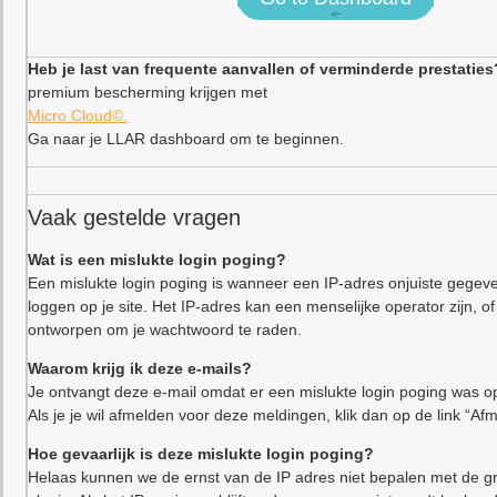
<!–
Heb je last van frequente aanvallen of verminderde prestaties
premium bescherming krijgen met
Micro Cloud©.
Ga naar je LLAR dashboard om te beginnen.
Vaak gestelde vragen
Wat is een mislukte login poging?
Een mislukte login poging is wanneer een IP-adres onjuiste gegeve
loggen op je site. Het IP-adres kan een menselijke operator zijn,
ontworpen om je wachtwoord te raden.
Waarom krijg ik deze e-mails?
Je ontvangt deze e-mail omdat er een mislukte login poging was op
Als je je wil afmelden voor deze meldingen, klik dan op de link “Af
Hoe gevaarlijk is deze mislukte login poging?
Helaas kunnen we de ernst van de IP adres niet bepalen met de gr