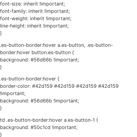
font-size: inherit !important;
font-family: inherit !important;
font-weight: inherit !important;
line-height: inherit !important;
}
.es-button-border:hover a.es-button, .es-button-
border:hover button.es-button {
background: #56d66b !important;
}
.es-button-border:hover {
border-color: #42d159 #42d159 #42d159 #42d159
!important;
background: #56d66b !important;
}
td .es-button-border:hover a.es-button-1 {
background: #50c1cd !important;
}