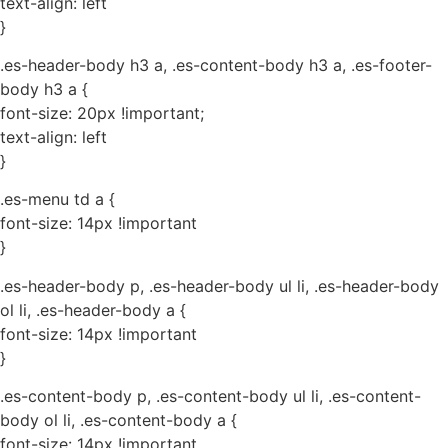
text-align: left
}
.es-header-body h3 a, .es-content-body h3 a, .es-footer-
body h3 a {
font-size: 20px !important;
text-align: left
}
.es-menu td a {
font-size: 14px !important
}
.es-header-body p, .es-header-body ul li, .es-header-body
ol li, .es-header-body a {
font-size: 14px !important
}
.es-content-body p, .es-content-body ul li, .es-content-
body ol li, .es-content-body a {
font-size: 14px !important