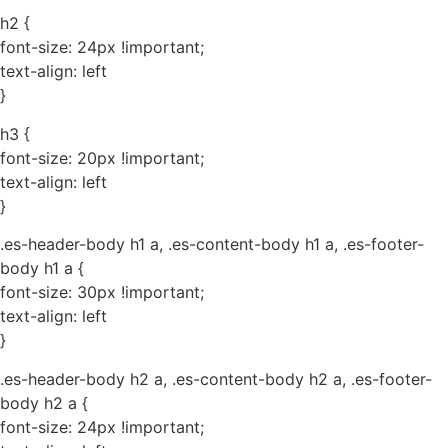
h2 {
font-size: 24px !important;
text-align: left
}
h3 {
font-size: 20px !important;
text-align: left
}
.es-header-body h1 a, .es-content-body h1 a, .es-footer-
body h1 a {
font-size: 30px !important;
text-align: left
}
.es-header-body h2 a, .es-content-body h2 a, .es-footer-
body h2 a {
font-size: 24px !important;