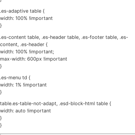
.es-adaptive table {
width: 100% !important
}
.es-content table, .es-header table, .es-footer table, .es-
content, .es-header {
width: 100% !important;
max-width: 600px !important
}
.es-menu td {
width: 1% !important
}
table.es-table-not-adapt, .esd-block-html table {
width: auto !important
}
}