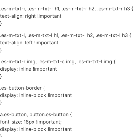
.es-m-txt-r, .es-m-txt-r h1, .es-m-txt-r h2, .es-m-txt-r h3 {
text-align: right !important
}
.es-m-txt-l, .es-m-txt-l h1, .es-m-txt-l h2, .es-m-txt-l h3 {
text-align: left !important
}
.es-m-txt-r img, .es-m-txt-c img, .es-m-txt-l img {
display: inline !important
}
.es-button-border {
display: inline-block !important
}
a.es-button, button.es-button {
font-size: 18px !important;
display: inline-block !important
}