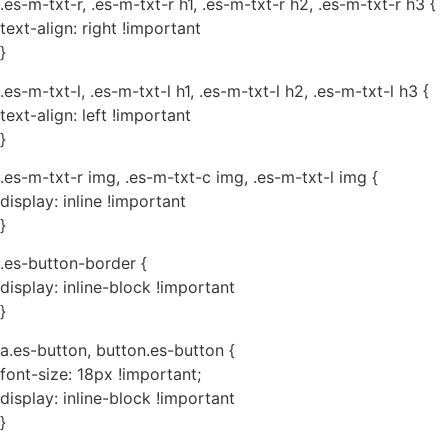
.es-m-txt-r, .es-m-txt-r h1, .es-m-txt-r h2, .es-m-txt-r h3 {
text-align: right !important
}
.es-m-txt-l, .es-m-txt-l h1, .es-m-txt-l h2, .es-m-txt-l h3 {
text-align: left !important
}
.es-m-txt-r img, .es-m-txt-c img, .es-m-txt-l img {
display: inline !important
}
.es-button-border {
display: inline-block !important
}
a.es-button, button.es-button {
font-size: 18px !important;
display: inline-block !important
}