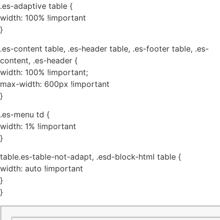
.es-adaptive table {
width: 100% !important
}
.es-content table, .es-header table, .es-footer table, .es-
content, .es-header {
width: 100% !important;
max-width: 600px !important
}
.es-menu td {
width: 1% !important
}
table.es-table-not-adapt, .esd-block-html table {
width: auto !important
}
}