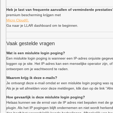
Heb je last van frequente aanvallen of verminderde prestaties
premium bescherming krijgen met
Micro Cloud©.
Ga naar je LLAR dashboard om te beginnen.
Vaak gestelde vragen
Wat is een mislukte login poging?
Een mislukte login poging is wanneer een IP-adres onjuiste gegeve
loggen op je site. Het IP-adres kan een menselijke operator zijn,
ontworpen om je wachtwoord te raden.
Waarom krijg ik deze e-mails?
Je ontvangt deze e-mail omdat er een mislukte login poging was op
Als je je wil afmelden voor deze meldingen, klik dan op de link “Af
Hoe gevaarlijk is deze mislukte login poging?
Helaas kunnen we de ernst van de IP adres niet bepalen met de gr
plugin. Als het IP pogingen blijft ondernemen en niet wordt herkend