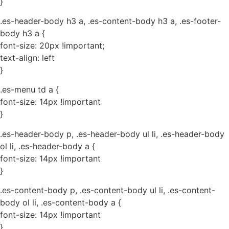
}
.es-header-body h3 a, .es-content-body h3 a, .es-footer-
body h3 a {
font-size: 20px !important;
text-align: left
}
.es-menu td a {
font-size: 14px !important
}
.es-header-body p, .es-header-body ul li, .es-header-body
ol li, .es-header-body a {
font-size: 14px !important
}
.es-content-body p, .es-content-body ul li, .es-content-
body ol li, .es-content-body a {
font-size: 14px !important
}