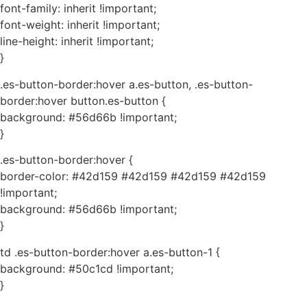
font-family: inherit !important;
font-weight: inherit !important;
line-height: inherit !important;
}
.es-button-border:hover a.es-button, .es-button-
border:hover button.es-button {
background: #56d66b !important;
}
.es-button-border:hover {
border-color: #42d159 #42d159 #42d159 #42d159
!important;
background: #56d66b !important;
}
td .es-button-border:hover a.es-button-1 {
background: #50c1cd !important;
}