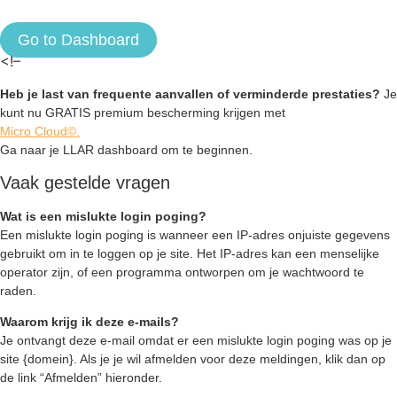
Go to Dashboard
<!–
Heb je last van frequente aanvallen of verminderde prestaties?
Je
kunt nu GRATIS premium bescherming krijgen met
Micro Cloud©.
Ga naar je LLAR dashboard om te beginnen.
Vaak gestelde vragen
Wat is een mislukte login poging?
Een mislukte login poging is wanneer een IP-adres onjuiste gegevens
gebruikt om in te loggen op je site. Het IP-adres kan een menselijke
operator zijn, of een programma ontworpen om je wachtwoord te
raden.
Waarom krijg ik deze e-mails?
Je ontvangt deze e-mail omdat er een mislukte login poging was op je
site {domein}. Als je je wil afmelden voor deze meldingen, klik dan op
de link “Afmelden” hieronder.