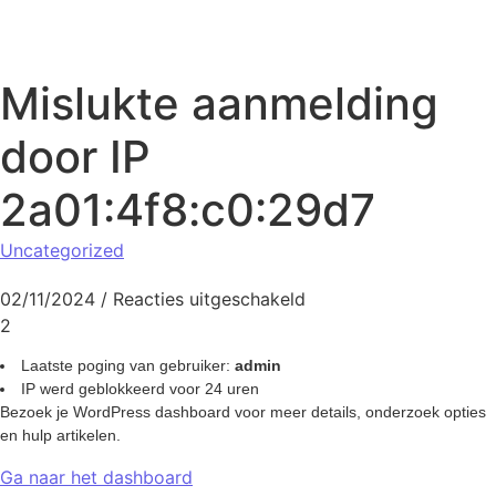
Naar de inhoud springen
Mislukte aanmelding
door IP
2a01:4f8:c0:29d7
Uncategorized
voor Mislukte aanmeld
02/11/2024
/
Reacties uitgeschakeld
2
Laatste poging van gebruiker:
admin
IP werd geblokkeerd voor 24 uren
Bezoek je WordPress dashboard voor meer details, onderzoek opties
en hulp artikelen.
Ga naar het dashboard