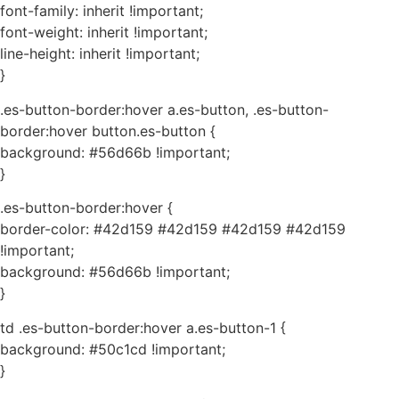
font-family: inherit !important;
font-weight: inherit !important;
line-height: inherit !important;
}
.es-button-border:hover a.es-button, .es-button-
border:hover button.es-button {
background: #56d66b !important;
}
.es-button-border:hover {
border-color: #42d159 #42d159 #42d159 #42d159
!important;
background: #56d66b !important;
}
td .es-button-border:hover a.es-button-1 {
background: #50c1cd !important;
}