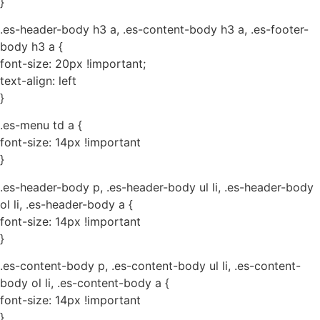
}
.es-header-body h3 a, .es-content-body h3 a, .es-footer-
body h3 a {
font-size: 20px !important;
text-align: left
}
.es-menu td a {
font-size: 14px !important
}
.es-header-body p, .es-header-body ul li, .es-header-body
ol li, .es-header-body a {
font-size: 14px !important
}
.es-content-body p, .es-content-body ul li, .es-content-
body ol li, .es-content-body a {
font-size: 14px !important
}