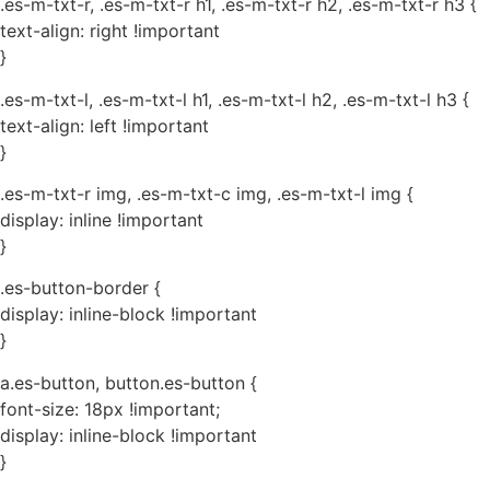
.es-m-txt-r, .es-m-txt-r h1, .es-m-txt-r h2, .es-m-txt-r h3 {
text-align: right !important
}
.es-m-txt-l, .es-m-txt-l h1, .es-m-txt-l h2, .es-m-txt-l h3 {
text-align: left !important
}
.es-m-txt-r img, .es-m-txt-c img, .es-m-txt-l img {
display: inline !important
}
.es-button-border {
display: inline-block !important
}
a.es-button, button.es-button {
font-size: 18px !important;
display: inline-block !important
}