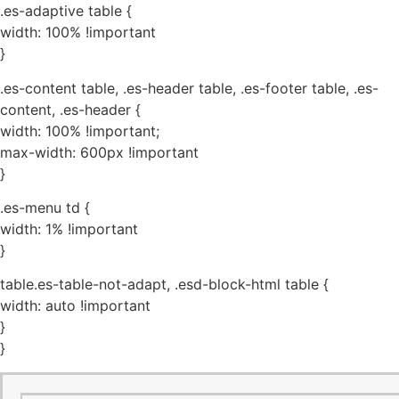
.es-adaptive table {
width: 100% !important
}
.es-content table, .es-header table, .es-footer table, .es-
content, .es-header {
width: 100% !important;
max-width: 600px !important
}
.es-menu td {
width: 1% !important
}
table.es-table-not-adapt, .esd-block-html table {
width: auto !important
}
}