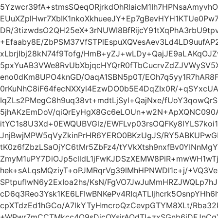
5Yzwcr39fA+stmsSQeqORjrkdOhRlaicM1Ih7HPNsaAmyvh
EUuXZplHwr7XbIK1nkoXkhueeJY+Ep7gBevHYH1KTUe0Pw
DR/3tizwdsO2QH25eX+3rNUWI8BfRijcY91tXqPhA3rbU9t
+Efaaby8E/ZbPSM37VfSTPlEspuXQVesAev3Ld4LD9uufAP2
xLbrjIbj28kN74f9Tofg/HmB+yZJ+wLDy+QajJE9aLAKqOJ
5pxYuAB3VWe8RvUbXbjqcHYQrR0fTbCucrvZdZJVWySV5X
eno0dKm8UPO4knGD/OaqA1SBN5p0T/EOh7q5yy1R7hAR8F
0rKuNhC8iF64fecNXXyl4EzwDO0b5E4DqZIx0R/+qSYxcU
IqZLs2PMegC8h9uq38vt+mdtLjSyl+QajNxe/fUoY3qowQr
5jhAKzEmDoV/qiQrEyHgX8Gc6eLOUn+w2N+ApXQNC090AF
itYC1s8U3Xd+0EWQUBVGlz/EWFLvp03rsOQFKy8lYLS7ko
JnjBwjMPW5qVyZkinPrHR6YERO0BKzUgJS/RY5ABKUPw
tK0z6fZbzLSaOjYC6tMr5ZbFz4/tYVkXtsh9nxfBv0YINnMg
ZmyM1uPY7DiOJp5clldL1jFwKJDSzXEMW8PiR+mwWH1wTj
hek+sALqsMQziyT+oPJMRqrVg39lMhHPNWDl1c+j/+VQ3
SPtpufIwN6y2ExIoa2hs/KsN/FgVO7JwJuMmHRZJWQLp7h
cD6q3Reo3Ysk1KE6LFIwBNKePv4RIqATLIjhcrk5OsnpYH
cpXTdzEd1hGCo/A7lkYTyHmcroQzCevpGTYM8XLt/Rba32
+WPwr7mCCTMkcc4O9sDicQYsjrAOdTI+zxSGnb6iDFJnC