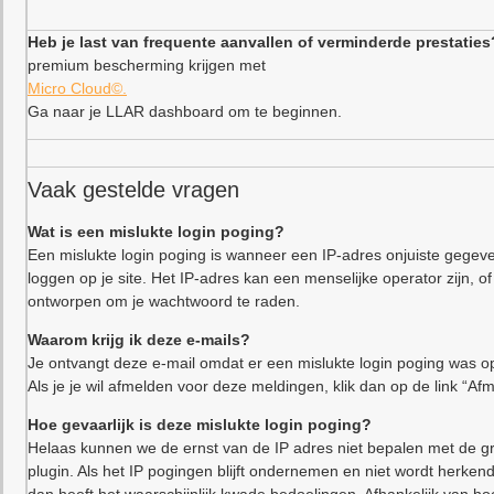
Heb je last van frequente aanvallen of verminderde prestaties
premium bescherming krijgen met
Micro Cloud©.
Ga naar je LLAR dashboard om te beginnen.
Vaak gestelde vragen
Wat is een mislukte login poging?
Een mislukte login poging is wanneer een IP-adres onjuiste gegeve
loggen op je site. Het IP-adres kan een menselijke operator zijn,
ontworpen om je wachtwoord te raden.
Waarom krijg ik deze e-mails?
Je ontvangt deze e-mail omdat er een mislukte login poging was op
Als je je wil afmelden voor deze meldingen, klik dan op de link “Af
Hoe gevaarlijk is deze mislukte login poging?
Helaas kunnen we de ernst van de IP adres niet bepalen met de gr
plugin. Als het IP pogingen blijft ondernemen en niet wordt herkend