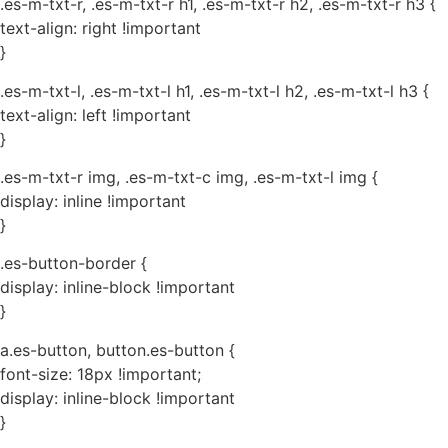
.es-m-txt-r, .es-m-txt-r h1, .es-m-txt-r h2, .es-m-txt-r h3 {
text-align: right !important
}
.es-m-txt-l, .es-m-txt-l h1, .es-m-txt-l h2, .es-m-txt-l h3 {
text-align: left !important
}
.es-m-txt-r img, .es-m-txt-c img, .es-m-txt-l img {
display: inline !important
}
.es-button-border {
display: inline-block !important
}
a.es-button, button.es-button {
font-size: 18px !important;
display: inline-block !important
}