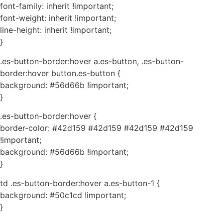
font-family: inherit !important;
font-weight: inherit !important;
line-height: inherit !important;
}
.es-button-border:hover a.es-button, .es-button-
border:hover button.es-button {
background: #56d66b !important;
}
.es-button-border:hover {
border-color: #42d159 #42d159 #42d159 #42d159
!important;
background: #56d66b !important;
}
td .es-button-border:hover a.es-button-1 {
background: #50c1cd !important;
}