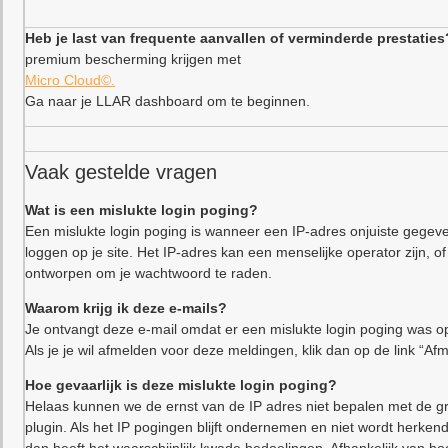
Heb je last van frequente aanvallen of verminderde prestaties
premium bescherming krijgen met
Micro Cloud©.
Ga naar je LLAR dashboard om te beginnen.
Vaak gestelde vragen
Wat is een mislukte login poging?
Een mislukte login poging is wanneer een IP-adres onjuiste gegeve
loggen op je site. Het IP-adres kan een menselijke operator zijn,
ontworpen om je wachtwoord te raden.
Waarom krijg ik deze e-mails?
Je ontvangt deze e-mail omdat er een mislukte login poging was op
Als je je wil afmelden voor deze meldingen, klik dan op de link “Af
Hoe gevaarlijk is deze mislukte login poging?
Helaas kunnen we de ernst van de IP adres niet bepalen met de gr
plugin. Als het IP pogingen blijft ondernemen en niet wordt herkend