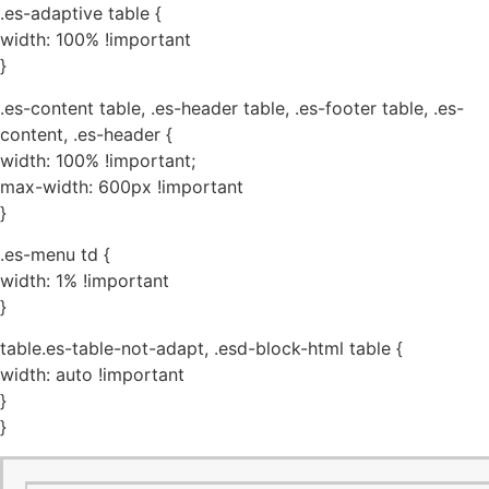
.es-adaptive table {
width: 100% !important
}
.es-content table, .es-header table, .es-footer table, .es-
content, .es-header {
width: 100% !important;
max-width: 600px !important
}
.es-menu td {
width: 1% !important
}
table.es-table-not-adapt, .esd-block-html table {
width: auto !important
}
}