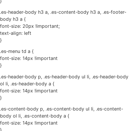
}
.es-header-body h3 a, .es-content-body h3 a, .es-footer-
body h3 a {
font-size: 20px !important;
text-align: left
}
.es-menu td a {
font-size: 14px !important
}
.es-header-body p, .es-header-body ul li, .es-header-body
ol li, .es-header-body a {
font-size: 14px !important
}
.es-content-body p, .es-content-body ul li, .es-content-
body ol li, .es-content-body a {
font-size: 14px !important
}