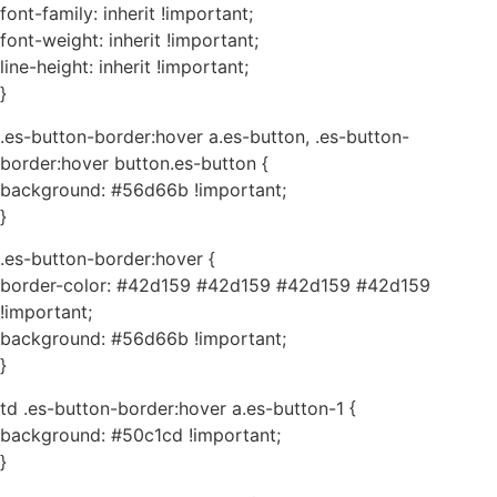
font-family: inherit !important;
font-weight: inherit !important;
line-height: inherit !important;
}
.es-button-border:hover a.es-button, .es-button-
border:hover button.es-button {
background: #56d66b !important;
}
.es-button-border:hover {
border-color: #42d159 #42d159 #42d159 #42d159
!important;
background: #56d66b !important;
}
td .es-button-border:hover a.es-button-1 {
background: #50c1cd !important;
}