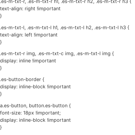
.es-m-txt-r, .es-m-txt-r h1, .es-m-txt-r h2, .es-m-txt-r h3 {
text-align: right !important
}
.es-m-txt-l, .es-m-txt-l h1, .es-m-txt-l h2, .es-m-txt-l h3 {
text-align: left !important
}
.es-m-txt-r img, .es-m-txt-c img, .es-m-txt-l img {
display: inline !important
}
.es-button-border {
display: inline-block !important
}
a.es-button, button.es-button {
font-size: 18px !important;
display: inline-block !important
}