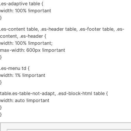
.es-adaptive table {
width: 100% !important
}
.es-content table, .es-header table, .es-footer table, .es-
content, .es-header {
width: 100% !important;
max-width: 600px !important
}
.es-menu td {
width: 1% !important
}
table.es-table-not-adapt, .esd-block-html table {
width: auto !important
}
}