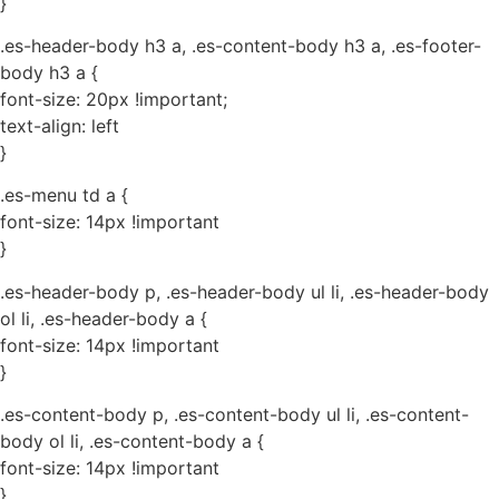
}
.es-header-body h3 a, .es-content-body h3 a, .es-footer-
body h3 a {
font-size: 20px !important;
text-align: left
}
.es-menu td a {
font-size: 14px !important
}
.es-header-body p, .es-header-body ul li, .es-header-body
ol li, .es-header-body a {
font-size: 14px !important
}
.es-content-body p, .es-content-body ul li, .es-content-
body ol li, .es-content-body a {
font-size: 14px !important
}