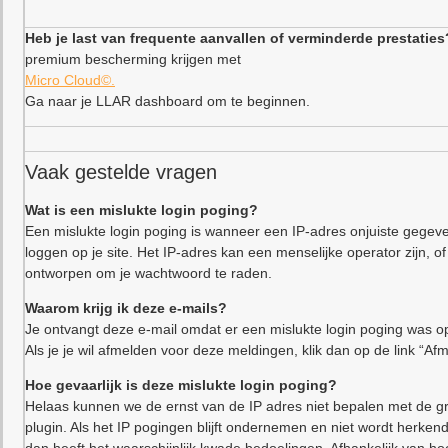
Heb je last van frequente aanvallen of verminderde prestaties
premium bescherming krijgen met
Micro Cloud©.
Ga naar je LLAR dashboard om te beginnen.
Vaak gestelde vragen
Wat is een mislukte login poging?
Een mislukte login poging is wanneer een IP-adres onjuiste gegeve
loggen op je site. Het IP-adres kan een menselijke operator zijn,
ontworpen om je wachtwoord te raden.
Waarom krijg ik deze e-mails?
Je ontvangt deze e-mail omdat er een mislukte login poging was op
Als je je wil afmelden voor deze meldingen, klik dan op de link “Af
Hoe gevaarlijk is deze mislukte login poging?
Helaas kunnen we de ernst van de IP adres niet bepalen met de gr
plugin. Als het IP pogingen blijft ondernemen en niet wordt herkend