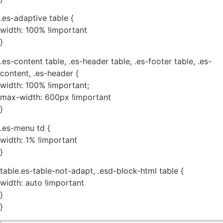
.es-adaptive table {
width: 100% !important
}
.es-content table, .es-header table, .es-footer table, .es-
content, .es-header {
width: 100% !important;
max-width: 600px !important
}
.es-menu td {
width: 1% !important
}
table.es-table-not-adapt, .esd-block-html table {
width: auto !important
}
}