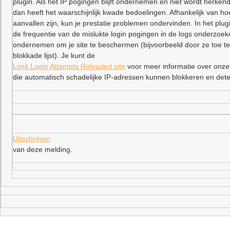
plugin. Als het IP pogingen blijft ondernemen en niet wordt herkend
dan heeft het waarschijnlijk kwade bedoelingen. Afhankelijk van ho
aanvallen zijn, kun je prestatie problemen ondervinden. In het plu
de frequentie van de mislukte login pogingen in de logs onderzoe
ondernemen om je site te beschermen (bijvoorbeeld door ze toe t
blokkade lijst). Je kunt de
Limit Login Attempts Reloaded site
voor meer informatie over onze
die automatisch schadelijke IP-adressen kunnen blokkeren en dete
Uitschrijven
van deze melding.
–