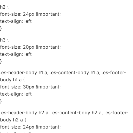
h2 {
font-size: 24px !important;
text-align: left
}
h3 {
font-size: 20px !important;
text-align: left
}
.es-header-body h1 a, .es-content-body h1 a, .es-footer-
body h1 a {
font-size: 30px !important;
text-align: left
}
.es-header-body h2 a, .es-content-body h2 a, .es-footer-
body h2 a {
font-size: 24px !important;