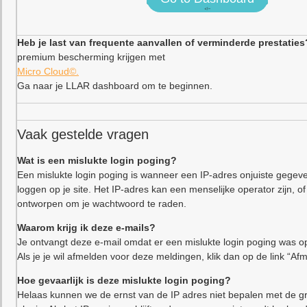
<!–
Heb je last van frequente aanvallen of verminderde prestaties
premium bescherming krijgen met
Micro Cloud©.
Ga naar je LLAR dashboard om te beginnen.
Vaak gestelde vragen
Wat is een mislukte login poging?
Een mislukte login poging is wanneer een IP-adres onjuiste gegeve
loggen op je site. Het IP-adres kan een menselijke operator zijn,
ontworpen om je wachtwoord te raden.
Waarom krijg ik deze e-mails?
Je ontvangt deze e-mail omdat er een mislukte login poging was op
Als je je wil afmelden voor deze meldingen, klik dan op de link “Af
Hoe gevaarlijk is deze mislukte login poging?
Helaas kunnen we de ernst van de IP adres niet bepalen met de gr