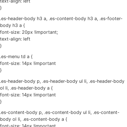
text-align: left
}
.es-header-body h3 a, .es-content-body h3 a, .es-footer-
body h3 a {
font-size: 20px !important;
text-align: left
}
.es-menu td a {
font-size: 14px !important
}
.es-header-body p, .es-header-body ul li, .es-header-body
ol li, .es-header-body a {
font-size: 14px !important
}
.es-content-body p, .es-content-body ul li, .es-content-
body ol li, .es-content-body a {
font-size: 14px !important