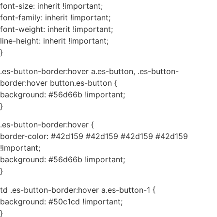
font-size: inherit !important;
font-family: inherit !important;
font-weight: inherit !important;
line-height: inherit !important;
}
.es-button-border:hover a.es-button, .es-button-
border:hover button.es-button {
background: #56d66b !important;
}
.es-button-border:hover {
border-color: #42d159 #42d159 #42d159 #42d159
!important;
background: #56d66b !important;
}
td .es-button-border:hover a.es-button-1 {
background: #50c1cd !important;
}