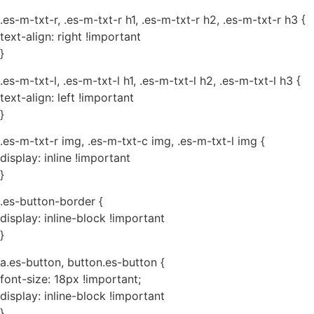
.es-m-txt-r, .es-m-txt-r h1, .es-m-txt-r h2, .es-m-txt-r h3 {
text-align: right !important
}
.es-m-txt-l, .es-m-txt-l h1, .es-m-txt-l h2, .es-m-txt-l h3 {
text-align: left !important
}
.es-m-txt-r img, .es-m-txt-c img, .es-m-txt-l img {
display: inline !important
}
.es-button-border {
display: inline-block !important
}
a.es-button, button.es-button {
font-size: 18px !important;
display: inline-block !important
}