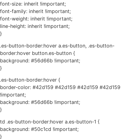
font-size: inherit !important;
font-family: inherit !important;
font-weight: inherit !important;
line-height: inherit !important;
}
.es-button-border:hover a.es-button, .es-button-
border:hover button.es-button {
background: #56d66b !important;
}
.es-button-border:hover {
border-color: #42d159 #42d159 #42d159 #42d159
!important;
background: #56d66b !important;
}
td .es-button-border:hover a.es-button-1 {
background: #50c1cd !important;
}