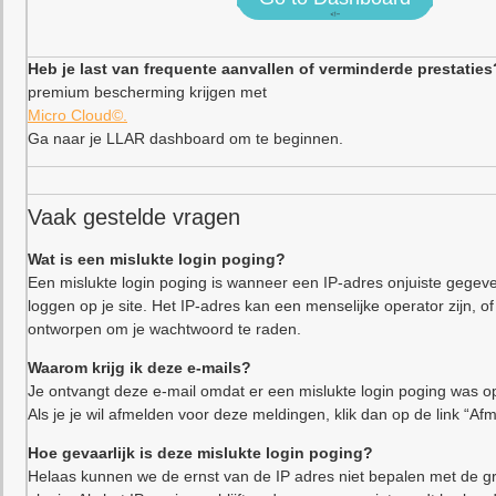
<!–
Heb je last van frequente aanvallen of verminderde prestaties
premium bescherming krijgen met
Micro Cloud©.
Ga naar je LLAR dashboard om te beginnen.
Vaak gestelde vragen
Wat is een mislukte login poging?
Een mislukte login poging is wanneer een IP-adres onjuiste gegeve
loggen op je site. Het IP-adres kan een menselijke operator zijn,
ontworpen om je wachtwoord te raden.
Waarom krijg ik deze e-mails?
Je ontvangt deze e-mail omdat er een mislukte login poging was op
Als je je wil afmelden voor deze meldingen, klik dan op de link “Af
Hoe gevaarlijk is deze mislukte login poging?
Helaas kunnen we de ernst van de IP adres niet bepalen met de gr