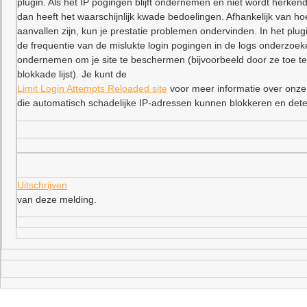
plugin. Als het IP pogingen blijft ondernemen en niet wordt herkend
dan heeft het waarschijnlijk kwade bedoelingen. Afhankelijk van ho
aanvallen zijn, kun je prestatie problemen ondervinden. In het plu
de frequentie van de mislukte login pogingen in de logs onderzoe
ondernemen om je site te beschermen (bijvoorbeeld door ze toe t
blokkade lijst). Je kunt de
Limit Login Attempts Reloaded site
voor meer informatie over onze
die automatisch schadelijke IP-adressen kunnen blokkeren en dete
Uitschrijven
van deze melding.
–