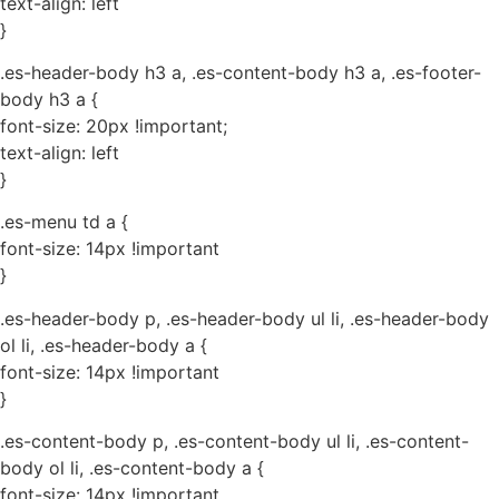
text-align: left
}
.es-header-body h3 a, .es-content-body h3 a, .es-footer-
body h3 a {
font-size: 20px !important;
text-align: left
}
.es-menu td a {
font-size: 14px !important
}
.es-header-body p, .es-header-body ul li, .es-header-body
ol li, .es-header-body a {
font-size: 14px !important
}
.es-content-body p, .es-content-body ul li, .es-content-
body ol li, .es-content-body a {
font-size: 14px !important