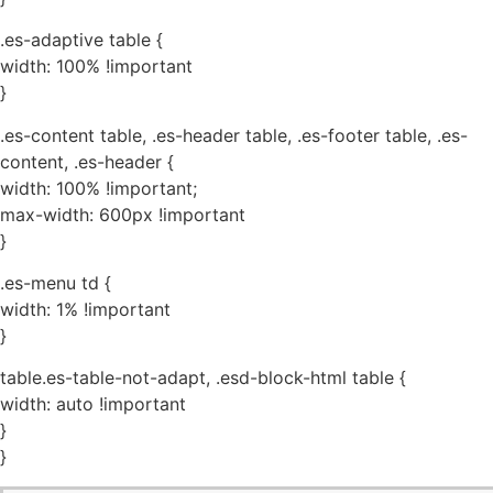
.es-adaptive table {
width: 100% !important
}
.es-content table, .es-header table, .es-footer table, .es-
content, .es-header {
width: 100% !important;
max-width: 600px !important
}
.es-menu td {
width: 1% !important
}
table.es-table-not-adapt, .esd-block-html table {
width: auto !important
}
}