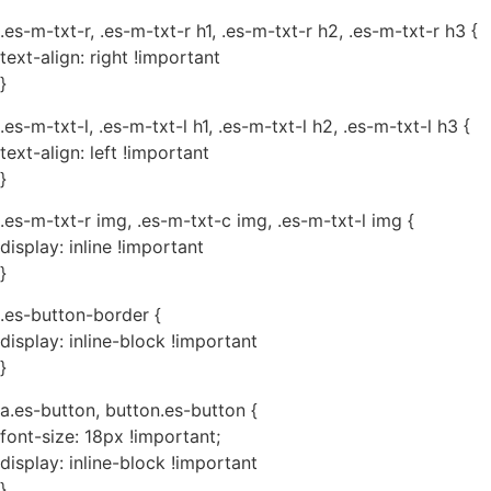
.es-m-txt-r, .es-m-txt-r h1, .es-m-txt-r h2, .es-m-txt-r h3 {
text-align: right !important
}
.es-m-txt-l, .es-m-txt-l h1, .es-m-txt-l h2, .es-m-txt-l h3 {
text-align: left !important
}
.es-m-txt-r img, .es-m-txt-c img, .es-m-txt-l img {
display: inline !important
}
.es-button-border {
display: inline-block !important
}
a.es-button, button.es-button {
font-size: 18px !important;
display: inline-block !important
}