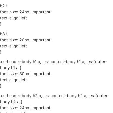
h2 {
font-size: 24px !important;
text-align: left
}
h3 {
font-size: 20px !important;
text-align: left
}
.es-header-body h1 a, .es-content-body h1 a, .es-footer-
body h1 a {
font-size: 30px !important;
text-align: left
}
.es-header-body h2 a, .es-content-body h2 a, .es-footer-
body h2 a {
font-size: 24px !important;