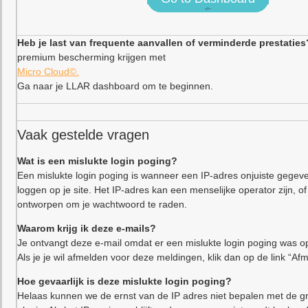
<!–
Heb je last van frequente aanvallen of verminderde prestaties
premium bescherming krijgen met
Micro Cloud©.
Ga naar je LLAR dashboard om te beginnen.
Vaak gestelde vragen
Wat is een mislukte login poging?
Een mislukte login poging is wanneer een IP-adres onjuiste gegeve
loggen op je site. Het IP-adres kan een menselijke operator zijn,
ontworpen om je wachtwoord te raden.
Waarom krijg ik deze e-mails?
Je ontvangt deze e-mail omdat er een mislukte login poging was op
Als je je wil afmelden voor deze meldingen, klik dan op de link “Af
Hoe gevaarlijk is deze mislukte login poging?
Helaas kunnen we de ernst van de IP adres niet bepalen met de gr