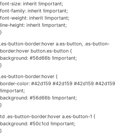
font-size: inherit !important;
font-family: inherit !important;
font-weight: inherit !important;
line-height: inherit !important;
}
.es-button-border:hover a.es-button, .es-button-
border:hover button.es-button {
background: #56d66b !important;
}
.es-button-border:hover {
border-color: #42d159 #42d159 #42d159 #42d159
!important;
background: #56d66b !important;
}
td .es-button-border:hover a.es-button-1 {
background: #50c1cd !important;
}