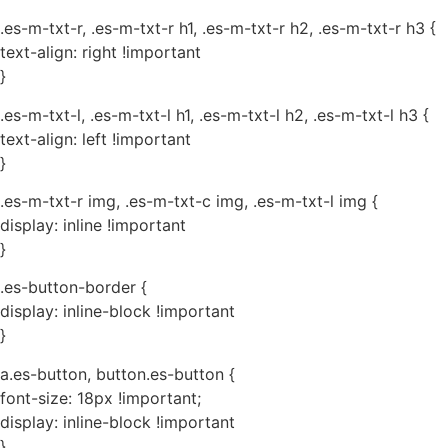
.es-m-txt-r, .es-m-txt-r h1, .es-m-txt-r h2, .es-m-txt-r h3 {
text-align: right !important
}
.es-m-txt-l, .es-m-txt-l h1, .es-m-txt-l h2, .es-m-txt-l h3 {
text-align: left !important
}
.es-m-txt-r img, .es-m-txt-c img, .es-m-txt-l img {
display: inline !important
}
.es-button-border {
display: inline-block !important
}
a.es-button, button.es-button {
font-size: 18px !important;
display: inline-block !important
}