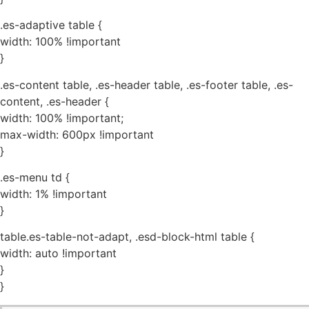
.es-adaptive table {
width: 100% !important
}
.es-content table, .es-header table, .es-footer table, .es-
content, .es-header {
width: 100% !important;
max-width: 600px !important
}
.es-menu td {
width: 1% !important
}
table.es-table-not-adapt, .esd-block-html table {
width: auto !important
}
}