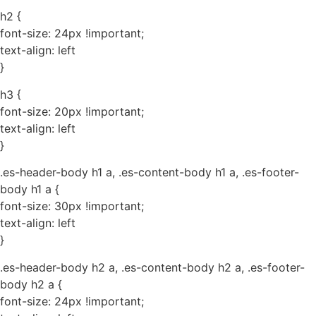
h2 {
font-size: 24px !important;
text-align: left
}
h3 {
font-size: 20px !important;
text-align: left
}
.es-header-body h1 a, .es-content-body h1 a, .es-footer-
body h1 a {
font-size: 30px !important;
text-align: left
}
.es-header-body h2 a, .es-content-body h2 a, .es-footer-
body h2 a {
font-size: 24px !important;