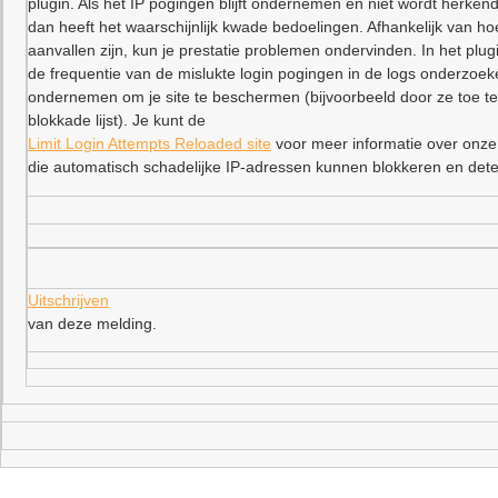
plugin. Als het IP pogingen blijft ondernemen en niet wordt herkend
dan heeft het waarschijnlijk kwade bedoelingen. Afhankelijk van ho
aanvallen zijn, kun je prestatie problemen ondervinden. In het plu
de frequentie van de mislukte login pogingen in de logs onderzoe
ondernemen om je site te beschermen (bijvoorbeeld door ze toe t
blokkade lijst). Je kunt de
Limit Login Attempts Reloaded site
voor meer informatie over onze
die automatisch schadelijke IP-adressen kunnen blokkeren en dete
Uitschrijven
van deze melding.
–