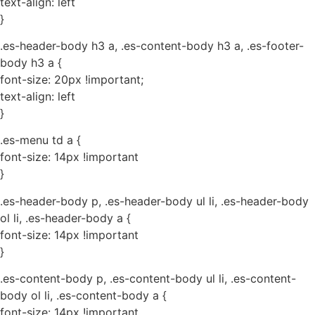
text-align: left
}
.es-header-body h3 a, .es-content-body h3 a, .es-footer-
body h3 a {
font-size: 20px !important;
text-align: left
}
.es-menu td a {
font-size: 14px !important
}
.es-header-body p, .es-header-body ul li, .es-header-body
ol li, .es-header-body a {
font-size: 14px !important
}
.es-content-body p, .es-content-body ul li, .es-content-
body ol li, .es-content-body a {
font-size: 14px !important