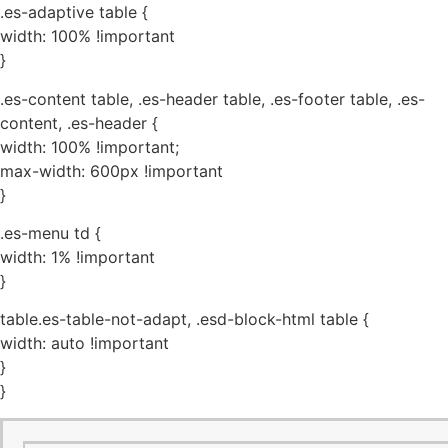
.es-adaptive table {
width: 100% !important
}
.es-content table, .es-header table, .es-footer table, .es-
content, .es-header {
width: 100% !important;
max-width: 600px !important
}
.es-menu td {
width: 1% !important
}
table.es-table-not-adapt, .esd-block-html table {
width: auto !important
}
}