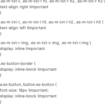
.es-m-txt-r, .es-m-txt-r h1, .es-m-txt-r h2, .es-m-txt-r h3 {
text-align: right !important
}
.es-m-txt-l, .es-m-txt-l h1, .es-m-txt-l h2, .es-m-txt-l h3 {
text-align: left !important
}
.es-m-txt-r img, .es-m-txt-c img, .es-m-txt-l img {
display: inline !important
}
.es-button-border {
display: inline-block !important
}
a.es-button, button.es-button {
font-size: 18px !important;
display: inline-block !important
}