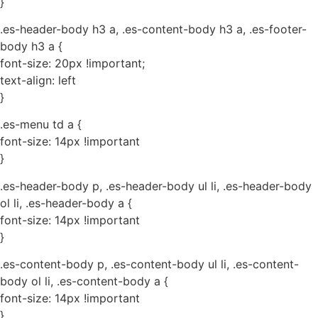
}
.es-header-body h3 a, .es-content-body h3 a, .es-footer-
body h3 a {
font-size: 20px !important;
text-align: left
}
.es-menu td a {
font-size: 14px !important
}
.es-header-body p, .es-header-body ul li, .es-header-body
ol li, .es-header-body a {
font-size: 14px !important
}
.es-content-body p, .es-content-body ul li, .es-content-
body ol li, .es-content-body a {
font-size: 14px !important
}