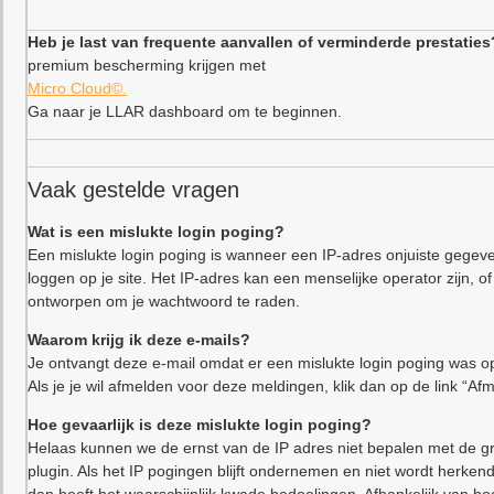
Heb je last van frequente aanvallen of verminderde prestaties
premium bescherming krijgen met
Micro Cloud©.
Ga naar je LLAR dashboard om te beginnen.
Vaak gestelde vragen
Wat is een mislukte login poging?
Een mislukte login poging is wanneer een IP-adres onjuiste gegeve
loggen op je site. Het IP-adres kan een menselijke operator zijn,
ontworpen om je wachtwoord te raden.
Waarom krijg ik deze e-mails?
Je ontvangt deze e-mail omdat er een mislukte login poging was op
Als je je wil afmelden voor deze meldingen, klik dan op de link “Af
Hoe gevaarlijk is deze mislukte login poging?
Helaas kunnen we de ernst van de IP adres niet bepalen met de gr
plugin. Als het IP pogingen blijft ondernemen en niet wordt herkend