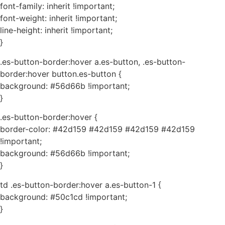
font-family: inherit !important;
font-weight: inherit !important;
line-height: inherit !important;
}
.es-button-border:hover a.es-button, .es-button-
border:hover button.es-button {
background: #56d66b !important;
}
.es-button-border:hover {
border-color: #42d159 #42d159 #42d159 #42d159
!important;
background: #56d66b !important;
}
td .es-button-border:hover a.es-button-1 {
background: #50c1cd !important;
}