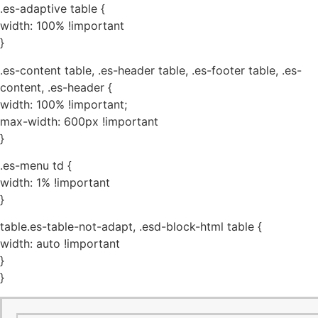
.es-adaptive table {
width: 100% !important
}
.es-content table, .es-header table, .es-footer table, .es-
content, .es-header {
width: 100% !important;
max-width: 600px !important
}
.es-menu td {
width: 1% !important
}
table.es-table-not-adapt, .esd-block-html table {
width: auto !important
}
}