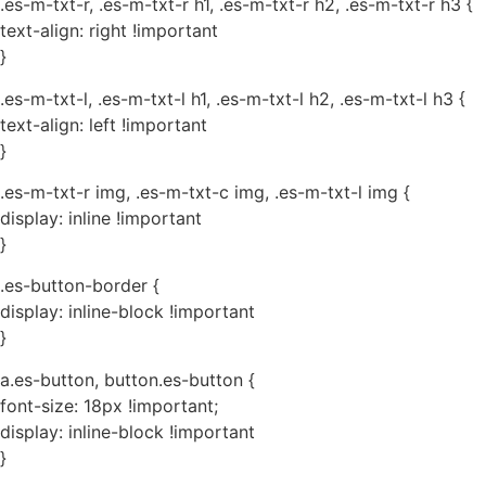
.es-m-txt-r, .es-m-txt-r h1, .es-m-txt-r h2, .es-m-txt-r h3 {
text-align: right !important
}
.es-m-txt-l, .es-m-txt-l h1, .es-m-txt-l h2, .es-m-txt-l h3 {
text-align: left !important
}
.es-m-txt-r img, .es-m-txt-c img, .es-m-txt-l img {
display: inline !important
}
.es-button-border {
display: inline-block !important
}
a.es-button, button.es-button {
font-size: 18px !important;
display: inline-block !important
}