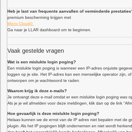
Heb je last van frequente aanvallen of verminderde prestaties
premium bescherming krijgen met
Micro Cloud©.
Ga naar je LLAR dashboard om te beginnen.
Vaak gestelde vragen
Wat is een mislukte login poging?
Een mislukte login poging is wanneer een IP-adres onjuiste gegeve
loggen op je site. Het IP-adres kan een menselijke operator zijn,
ontworpen om je wachtwoord te raden.
Waarom krijg ik deze e-mails?
Je ontvangt deze e-mail omdat er een mislukte login poging was op
Als je je wil afmelden voor deze meldingen, klik dan op de link “Af
Hoe gevaarlijk is deze mislukte login poging?
Helaas kunnen we de ernst van de IP adres niet bepalen met de gr
plugin. Als het IP pogingen blijft ondernemen en niet wordt herkend