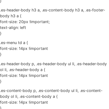
}
.es-header-body h3 a, .es-content-body h3 a, .es-footer-
body h3 a {
font-size: 20px !important;
text-align: left
}
.es-menu td a {
font-size: 14px !important
}
.es-header-body p, .es-header-body ul li, .es-header-body
ol li, .es-header-body a {
font-size: 14px !important
}
.es-content-body p, .es-content-body ul li, .es-content-
body ol li, .es-content-body a {
font-size: 14px !important
}