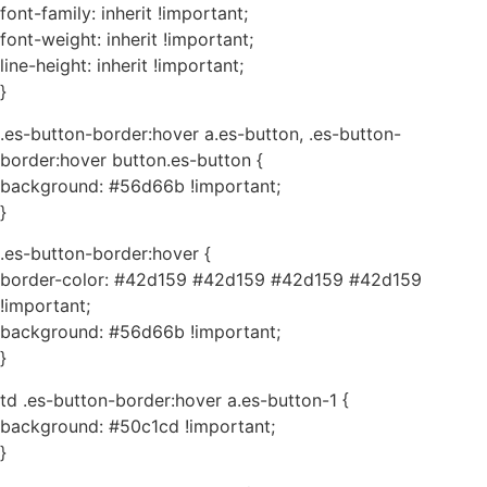
font-family: inherit !important;
font-weight: inherit !important;
line-height: inherit !important;
}
.es-button-border:hover a.es-button, .es-button-
border:hover button.es-button {
background: #56d66b !important;
}
.es-button-border:hover {
border-color: #42d159 #42d159 #42d159 #42d159
!important;
background: #56d66b !important;
}
td .es-button-border:hover a.es-button-1 {
background: #50c1cd !important;
}