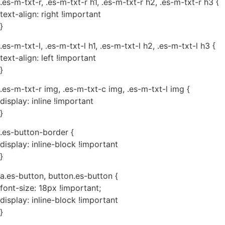
.es-m-txt-r, .es-m-txt-r h1, .es-m-txt-r h2, .es-m-txt-r h3 {
text-align: right !important
}
.es-m-txt-l, .es-m-txt-l h1, .es-m-txt-l h2, .es-m-txt-l h3 {
text-align: left !important
}
.es-m-txt-r img, .es-m-txt-c img, .es-m-txt-l img {
display: inline !important
}
.es-button-border {
display: inline-block !important
}
a.es-button, button.es-button {
font-size: 18px !important;
display: inline-block !important
}