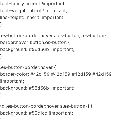
font-family: inherit !important;
font-weight: inherit !important;
line-height: inherit !important;
}
.es-button-border:hover a.es-button, .es-button-
border:hover button.es-button {
background: #56d66b !important;
}
.es-button-border:hover {
border-color: #42d159 #42d159 #42d159 #42d159
!important;
background: #56d66b !important;
}
td .es-button-border:hover a.es-button-1 {
background: #50c1cd !important;
}