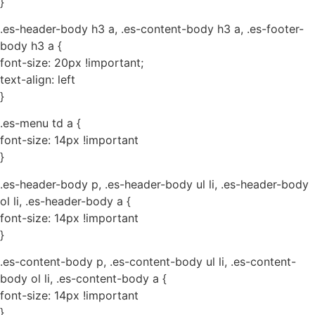
}
.es-header-body h3 a, .es-content-body h3 a, .es-footer-
body h3 a {
font-size: 20px !important;
text-align: left
}
.es-menu td a {
font-size: 14px !important
}
.es-header-body p, .es-header-body ul li, .es-header-body
ol li, .es-header-body a {
font-size: 14px !important
}
.es-content-body p, .es-content-body ul li, .es-content-
body ol li, .es-content-body a {
font-size: 14px !important
}