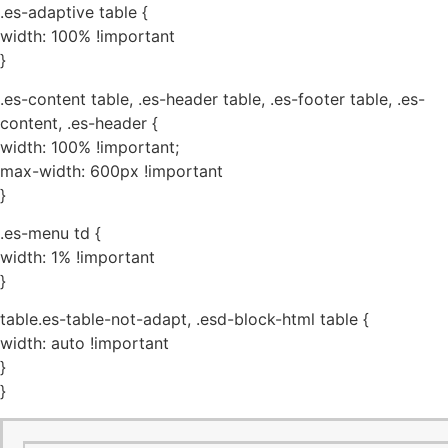
.es-adaptive table {
width: 100% !important
}
.es-content table, .es-header table, .es-footer table, .es-
content, .es-header {
width: 100% !important;
max-width: 600px !important
}
.es-menu td {
width: 1% !important
}
table.es-table-not-adapt, .esd-block-html table {
width: auto !important
}
}