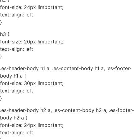
font-size: 24px !important;
text-align: left
}
h3 {
font-size: 20px !important;
text-align: left
}
.es-header-body h1 a, .es-content-body h1 a, .es-footer-
body h1 a {
font-size: 30px !important;
text-align: left
}
.es-header-body h2 a, .es-content-body h2 a, .es-footer-
body h2 a {
font-size: 24px !important;
text-align: left