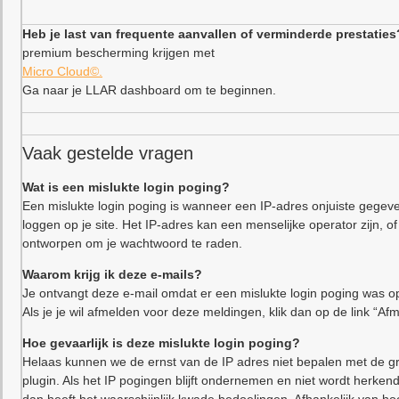
Heb je last van frequente aanvallen of verminderde prestaties
premium bescherming krijgen met
Micro Cloud©.
Ga naar je LLAR dashboard om te beginnen.
Vaak gestelde vragen
Wat is een mislukte login poging?
Een mislukte login poging is wanneer een IP-adres onjuiste gegeve
loggen op je site. Het IP-adres kan een menselijke operator zijn,
ontworpen om je wachtwoord te raden.
Waarom krijg ik deze e-mails?
Je ontvangt deze e-mail omdat er een mislukte login poging was op
Als je je wil afmelden voor deze meldingen, klik dan op de link “Af
Hoe gevaarlijk is deze mislukte login poging?
Helaas kunnen we de ernst van de IP adres niet bepalen met de gr
plugin. Als het IP pogingen blijft ondernemen en niet wordt herkend