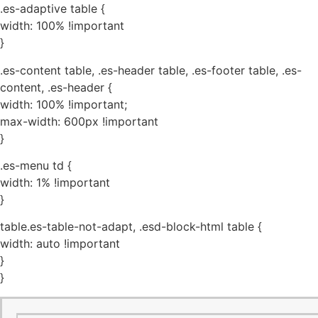
.es-adaptive table {
width: 100% !important
}
.es-content table, .es-header table, .es-footer table, .es-
content, .es-header {
width: 100% !important;
max-width: 600px !important
}
.es-menu td {
width: 1% !important
}
table.es-table-not-adapt, .esd-block-html table {
width: auto !important
}
}