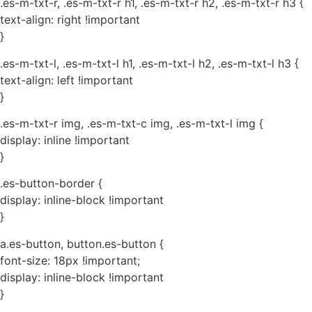
.es-m-txt-r, .es-m-txt-r h1, .es-m-txt-r h2, .es-m-txt-r h3 {
text-align: right !important
}
.es-m-txt-l, .es-m-txt-l h1, .es-m-txt-l h2, .es-m-txt-l h3 {
text-align: left !important
}
.es-m-txt-r img, .es-m-txt-c img, .es-m-txt-l img {
display: inline !important
}
.es-button-border {
display: inline-block !important
}
a.es-button, button.es-button {
font-size: 18px !important;
display: inline-block !important
}