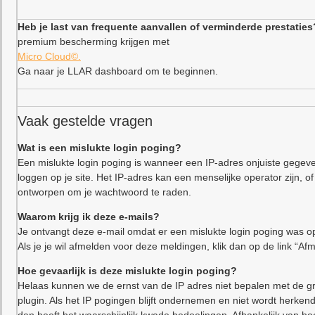
Heb je last van frequente aanvallen of verminderde prestaties
premium bescherming krijgen met
Micro Cloud©.
Ga naar je LLAR dashboard om te beginnen.
Vaak gestelde vragen
Wat is een mislukte login poging?
Een mislukte login poging is wanneer een IP-adres onjuiste gegeve
loggen op je site. Het IP-adres kan een menselijke operator zijn,
ontworpen om je wachtwoord te raden.
Waarom krijg ik deze e-mails?
Je ontvangt deze e-mail omdat er een mislukte login poging was op
Als je je wil afmelden voor deze meldingen, klik dan op de link “Af
Hoe gevaarlijk is deze mislukte login poging?
Helaas kunnen we de ernst van de IP adres niet bepalen met de gr
plugin. Als het IP pogingen blijft ondernemen en niet wordt herkend