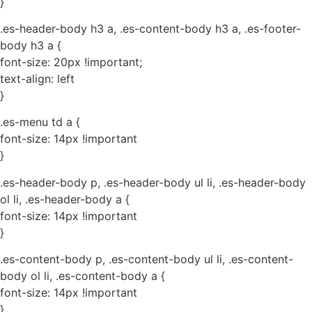
}
.es-header-body h3 a, .es-content-body h3 a, .es-footer-
body h3 a {
font-size: 20px !important;
text-align: left
}
.es-menu td a {
font-size: 14px !important
}
.es-header-body p, .es-header-body ul li, .es-header-body
ol li, .es-header-body a {
font-size: 14px !important
}
.es-content-body p, .es-content-body ul li, .es-content-
body ol li, .es-content-body a {
font-size: 14px !important
}