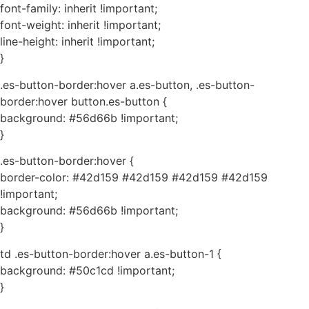
font-family: inherit !important;
font-weight: inherit !important;
line-height: inherit !important;
}
.es-button-border:hover a.es-button, .es-button-
border:hover button.es-button {
background: #56d66b !important;
}
.es-button-border:hover {
border-color: #42d159 #42d159 #42d159 #42d159
!important;
background: #56d66b !important;
}
td .es-button-border:hover a.es-button-1 {
background: #50c1cd !important;
}