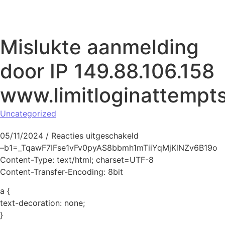
Naar de inhoud springen
Mislukte aanmelding
door IP 149.88.106.158
www.limitloginattempt
Uncategorized
voor Mislukte aanmeld
05/11/2024
/
Reacties uitgeschakeld
–b1=_TqawF7IFse1vFv0pyAS8bbmh1mTiiYqMjKlNZv6B19o
Content-Type: text/html; charset=UTF-8
Content-Transfer-Encoding: 8bit
a {
text-decoration: none;
}