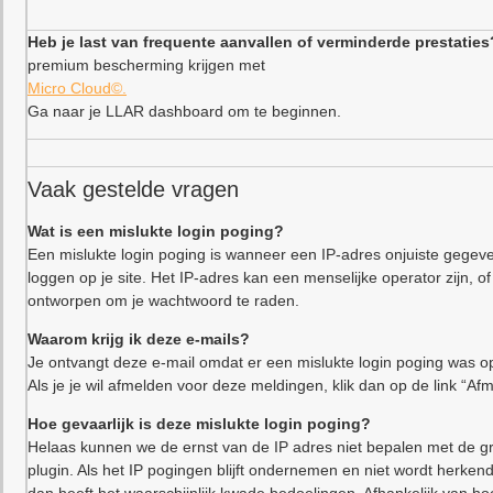
Heb je last van frequente aanvallen of verminderde prestaties
premium bescherming krijgen met
Micro Cloud©.
Ga naar je LLAR dashboard om te beginnen.
Vaak gestelde vragen
Wat is een mislukte login poging?
Een mislukte login poging is wanneer een IP-adres onjuiste gegeve
loggen op je site. Het IP-adres kan een menselijke operator zijn,
ontworpen om je wachtwoord te raden.
Waarom krijg ik deze e-mails?
Je ontvangt deze e-mail omdat er een mislukte login poging was op
Als je je wil afmelden voor deze meldingen, klik dan op de link “Af
Hoe gevaarlijk is deze mislukte login poging?
Helaas kunnen we de ernst van de IP adres niet bepalen met de gr
plugin. Als het IP pogingen blijft ondernemen en niet wordt herkend