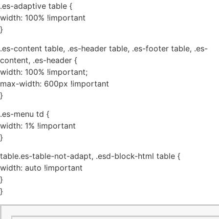
.es-adaptive table {
width: 100% !important
}
.es-content table, .es-header table, .es-footer table, .es-
content, .es-header {
width: 100% !important;
max-width: 600px !important
}
.es-menu td {
width: 1% !important
}
table.es-table-not-adapt, .esd-block-html table {
width: auto !important
}
}