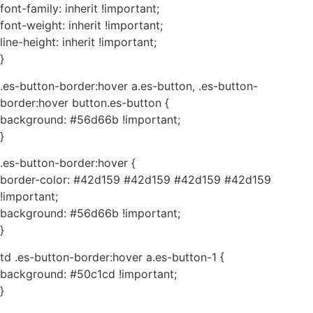
font-family: inherit !important;
font-weight: inherit !important;
line-height: inherit !important;
}
.es-button-border:hover a.es-button, .es-button-
border:hover button.es-button {
background: #56d66b !important;
}
.es-button-border:hover {
border-color: #42d159 #42d159 #42d159 #42d159
!important;
background: #56d66b !important;
}
td .es-button-border:hover a.es-button-1 {
background: #50c1cd !important;
}