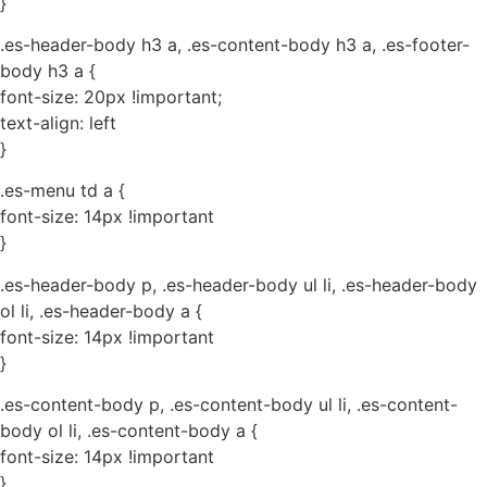
}
.es-header-body h3 a, .es-content-body h3 a, .es-footer-
body h3 a {
font-size: 20px !important;
text-align: left
}
.es-menu td a {
font-size: 14px !important
}
.es-header-body p, .es-header-body ul li, .es-header-body
ol li, .es-header-body a {
font-size: 14px !important
}
.es-content-body p, .es-content-body ul li, .es-content-
body ol li, .es-content-body a {
font-size: 14px !important
}