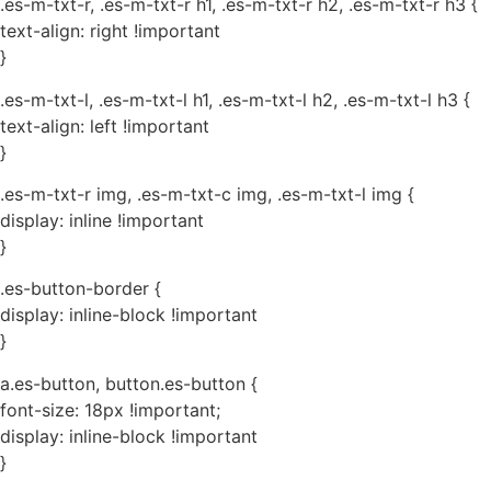
.es-m-txt-r, .es-m-txt-r h1, .es-m-txt-r h2, .es-m-txt-r h3 {
text-align: right !important
}
.es-m-txt-l, .es-m-txt-l h1, .es-m-txt-l h2, .es-m-txt-l h3 {
text-align: left !important
}
.es-m-txt-r img, .es-m-txt-c img, .es-m-txt-l img {
display: inline !important
}
.es-button-border {
display: inline-block !important
}
a.es-button, button.es-button {
font-size: 18px !important;
display: inline-block !important
}