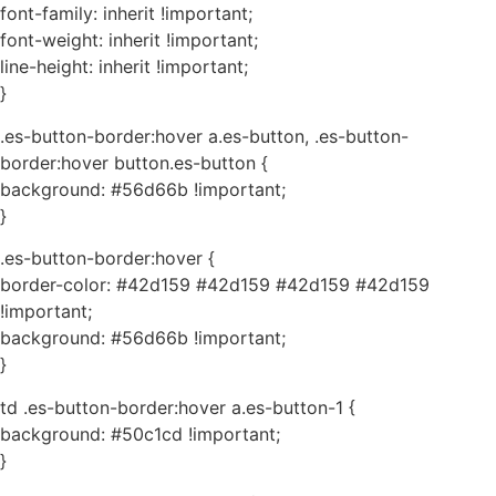
font-family: inherit !important;
font-weight: inherit !important;
line-height: inherit !important;
}
.es-button-border:hover a.es-button, .es-button-
border:hover button.es-button {
background: #56d66b !important;
}
.es-button-border:hover {
border-color: #42d159 #42d159 #42d159 #42d159
!important;
background: #56d66b !important;
}
td .es-button-border:hover a.es-button-1 {
background: #50c1cd !important;
}