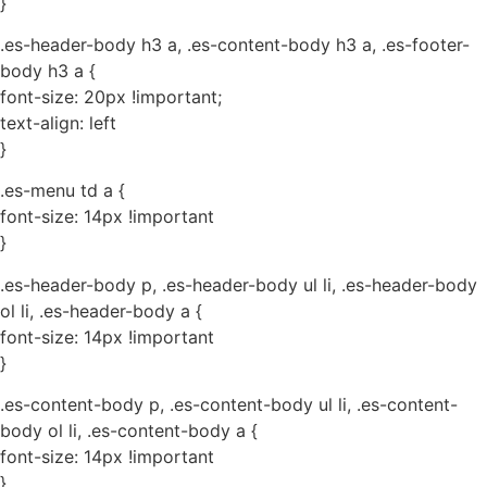
}
.es-header-body h3 a, .es-content-body h3 a, .es-footer-
body h3 a {
font-size: 20px !important;
text-align: left
}
.es-menu td a {
font-size: 14px !important
}
.es-header-body p, .es-header-body ul li, .es-header-body
ol li, .es-header-body a {
font-size: 14px !important
}
.es-content-body p, .es-content-body ul li, .es-content-
body ol li, .es-content-body a {
font-size: 14px !important
}