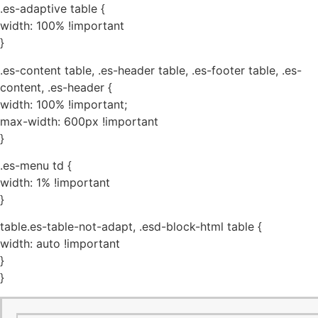
.es-adaptive table {
width: 100% !important
}
.es-content table, .es-header table, .es-footer table, .es-
content, .es-header {
width: 100% !important;
max-width: 600px !important
}
.es-menu td {
width: 1% !important
}
table.es-table-not-adapt, .esd-block-html table {
width: auto !important
}
}