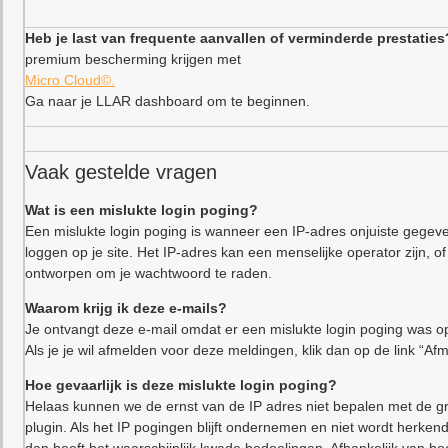
Heb je last van frequente aanvallen of verminderde prestaties
premium bescherming krijgen met
Micro Cloud©.
Ga naar je LLAR dashboard om te beginnen.
Vaak gestelde vragen
Wat is een mislukte login poging?
Een mislukte login poging is wanneer een IP-adres onjuiste gegeve
loggen op je site. Het IP-adres kan een menselijke operator zijn,
ontworpen om je wachtwoord te raden.
Waarom krijg ik deze e-mails?
Je ontvangt deze e-mail omdat er een mislukte login poging was op
Als je je wil afmelden voor deze meldingen, klik dan op de link “Af
Hoe gevaarlijk is deze mislukte login poging?
Helaas kunnen we de ernst van de IP adres niet bepalen met de gr
plugin. Als het IP pogingen blijft ondernemen en niet wordt herkend