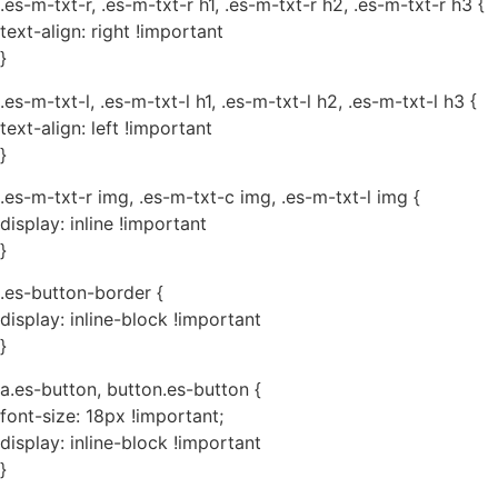
.es-m-txt-r, .es-m-txt-r h1, .es-m-txt-r h2, .es-m-txt-r h3 {
text-align: right !important
}
.es-m-txt-l, .es-m-txt-l h1, .es-m-txt-l h2, .es-m-txt-l h3 {
text-align: left !important
}
.es-m-txt-r img, .es-m-txt-c img, .es-m-txt-l img {
display: inline !important
}
.es-button-border {
display: inline-block !important
}
a.es-button, button.es-button {
font-size: 18px !important;
display: inline-block !important
}