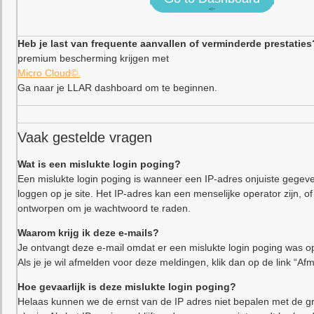
<!–
Heb je last van frequente aanvallen of verminderde prestaties
premium bescherming krijgen met
Micro Cloud©.
Ga naar je LLAR dashboard om te beginnen.
Vaak gestelde vragen
Wat is een mislukte login poging?
Een mislukte login poging is wanneer een IP-adres onjuiste gegeve
loggen op je site. Het IP-adres kan een menselijke operator zijn,
ontworpen om je wachtwoord te raden.
Waarom krijg ik deze e-mails?
Je ontvangt deze e-mail omdat er een mislukte login poging was op
Als je je wil afmelden voor deze meldingen, klik dan op de link “Af
Hoe gevaarlijk is deze mislukte login poging?
Helaas kunnen we de ernst van de IP adres niet bepalen met de gr