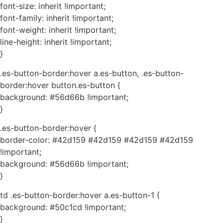
font-size: inherit !important;
font-family: inherit !important;
font-weight: inherit !important;
line-height: inherit !important;
}
.es-button-border:hover a.es-button, .es-button-
border:hover button.es-button {
background: #56d66b !important;
}
.es-button-border:hover {
border-color: #42d159 #42d159 #42d159 #42d159
!important;
background: #56d66b !important;
}
td .es-button-border:hover a.es-button-1 {
background: #50c1cd !important;
}