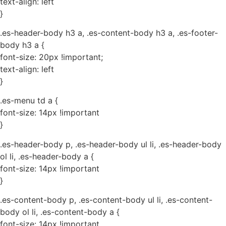
text-align: left
}
.es-header-body h3 a, .es-content-body h3 a, .es-footer-
body h3 a {
font-size: 20px !important;
text-align: left
}
.es-menu td a {
font-size: 14px !important
}
.es-header-body p, .es-header-body ul li, .es-header-body
ol li, .es-header-body a {
font-size: 14px !important
}
.es-content-body p, .es-content-body ul li, .es-content-
body ol li, .es-content-body a {
font-size: 14px !important