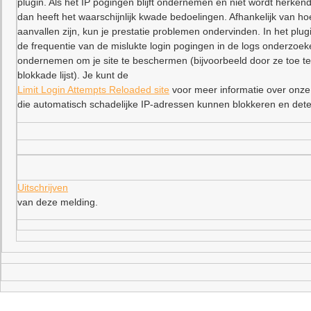
plugin. Als het IP pogingen blijft ondernemen en niet wordt herkend
dan heeft het waarschijnlijk kwade bedoelingen. Afhankelijk van ho
aanvallen zijn, kun je prestatie problemen ondervinden. In het plu
de frequentie van de mislukte login pogingen in de logs onderzoe
ondernemen om je site te beschermen (bijvoorbeeld door ze toe t
blokkade lijst). Je kunt de
Limit Login Attempts Reloaded site
voor meer informatie over onze
die automatisch schadelijke IP-adressen kunnen blokkeren en dete
Uitschrijven
van deze melding.
–