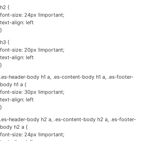
h2 {
font-size: 24px !important;
text-align: left
}
h3 {
font-size: 20px !important;
text-align: left
}
.es-header-body h1 a, .es-content-body h1 a, .es-footer-
body h1 a {
font-size: 30px !important;
text-align: left
}
.es-header-body h2 a, .es-content-body h2 a, .es-footer-
body h2 a {
font-size: 24px !important;