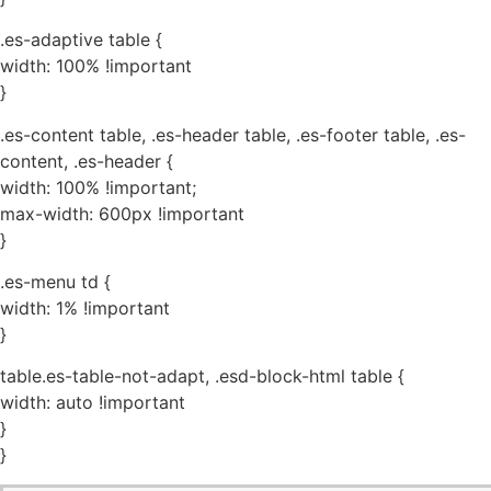
.es-adaptive table {
width: 100% !important
}
.es-content table, .es-header table, .es-footer table, .es-
content, .es-header {
width: 100% !important;
max-width: 600px !important
}
.es-menu td {
width: 1% !important
}
table.es-table-not-adapt, .esd-block-html table {
width: auto !important
}
}