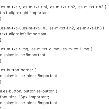
.es-m-txt-r, .es-m-txt-r h1, .es-m-txt-r h2, .es-m-txt-r h3 {
text-align: right !important
}
.es-m-txt-l, .es-m-txt-l h1, .es-m-txt-l h2, .es-m-txt-l h3 {
text-align: left !important
}
.es-m-txt-r img, .es-m-txt-c img, .es-m-txt-l img {
display: inline !important
}
.es-button-border {
display: inline-block !important
}
a.es-button, button.es-button {
font-size: 18px !important;
display: inline-block !important
}