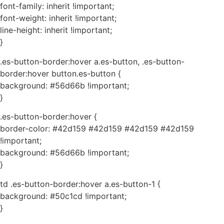
font-family: inherit !important;
font-weight: inherit !important;
line-height: inherit !important;
}
.es-button-border:hover a.es-button, .es-button-
border:hover button.es-button {
background: #56d66b !important;
}
.es-button-border:hover {
border-color: #42d159 #42d159 #42d159 #42d159
!important;
background: #56d66b !important;
}
td .es-button-border:hover a.es-button-1 {
background: #50c1cd !important;
}