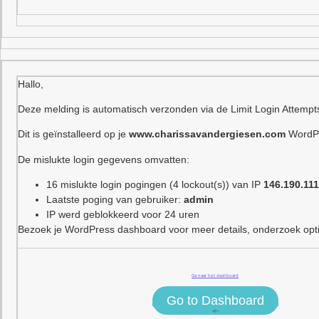
Hallo,
Deze melding is automatisch verzonden via de Limit Login Attempt
Dit is geïnstalleerd op je
www.charissavandergiesen.com
WordPr
De mislukte login gegevens omvatten:
16 mislukte login pogingen (4 lockout(s)) van IP
146.190.111
Laatste poging van gebruiker:
admin
IP werd geblokkeerd voor 24 uren
Bezoek je WordPress dashboard voor meer details, onderzoek optie
Ga naar het dashboard
Go to Dashboard
<!–