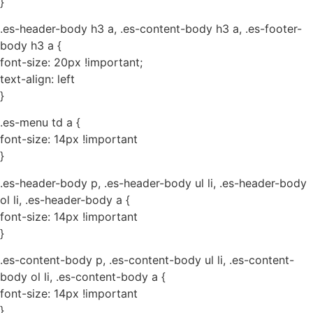
}
.es-header-body h3 a, .es-content-body h3 a, .es-footer-
body h3 a {
font-size: 20px !important;
text-align: left
}
.es-menu td a {
font-size: 14px !important
}
.es-header-body p, .es-header-body ul li, .es-header-body
ol li, .es-header-body a {
font-size: 14px !important
}
.es-content-body p, .es-content-body ul li, .es-content-
body ol li, .es-content-body a {
font-size: 14px !important
}