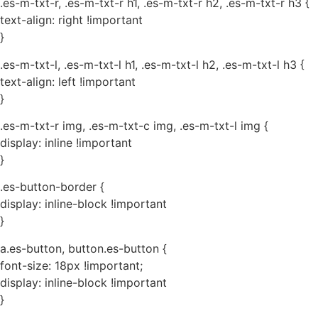
.es-m-txt-r, .es-m-txt-r h1, .es-m-txt-r h2, .es-m-txt-r h3 {
text-align: right !important
}
.es-m-txt-l, .es-m-txt-l h1, .es-m-txt-l h2, .es-m-txt-l h3 {
text-align: left !important
}
.es-m-txt-r img, .es-m-txt-c img, .es-m-txt-l img {
display: inline !important
}
.es-button-border {
display: inline-block !important
}
a.es-button, button.es-button {
font-size: 18px !important;
display: inline-block !important
}