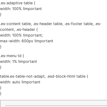
.es-adaptive table {
width: 100% !important
}
.es-content table, .es-header table, .es-footer table, .es-
content, .es-header {
width: 100% !important;
max-width: 600px !important
}
.es-menu td {
width: 1% !important
}
table.es-table-not-adapt, .esd-block-html table {
width: auto !important
}
}