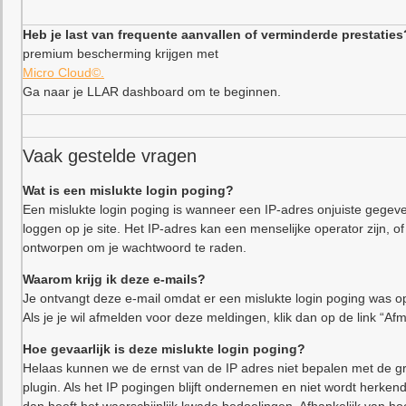
Heb je last van frequente aanvallen of verminderde prestaties
premium bescherming krijgen met
Micro Cloud©.
Ga naar je LLAR dashboard om te beginnen.
Vaak gestelde vragen
Wat is een mislukte login poging?
Een mislukte login poging is wanneer een IP-adres onjuiste gegeve
loggen op je site. Het IP-adres kan een menselijke operator zijn,
ontworpen om je wachtwoord te raden.
Waarom krijg ik deze e-mails?
Je ontvangt deze e-mail omdat er een mislukte login poging was op
Als je je wil afmelden voor deze meldingen, klik dan op de link “Af
Hoe gevaarlijk is deze mislukte login poging?
Helaas kunnen we de ernst van de IP adres niet bepalen met de gr
plugin. Als het IP pogingen blijft ondernemen en niet wordt herkend