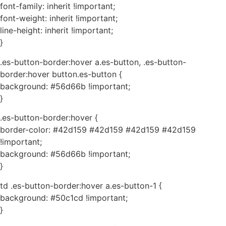
font-family: inherit !important;
font-weight: inherit !important;
line-height: inherit !important;
}
.es-button-border:hover a.es-button, .es-button-
border:hover button.es-button {
background: #56d66b !important;
}
.es-button-border:hover {
border-color: #42d159 #42d159 #42d159 #42d159
!important;
background: #56d66b !important;
}
td .es-button-border:hover a.es-button-1 {
background: #50c1cd !important;
}