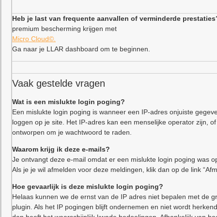
Heb je last van frequente aanvallen of verminderde prestaties
premium bescherming krijgen met
Micro Cloud©.
Ga naar je LLAR dashboard om te beginnen.
Vaak gestelde vragen
Wat is een mislukte login poging?
Een mislukte login poging is wanneer een IP-adres onjuiste gegeve
loggen op je site. Het IP-adres kan een menselijke operator zijn,
ontworpen om je wachtwoord te raden.
Waarom krijg ik deze e-mails?
Je ontvangt deze e-mail omdat er een mislukte login poging was op
Als je je wil afmelden voor deze meldingen, klik dan op de link “Af
Hoe gevaarlijk is deze mislukte login poging?
Helaas kunnen we de ernst van de IP adres niet bepalen met de gr
plugin. Als het IP pogingen blijft ondernemen en niet wordt herkend