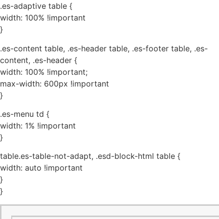
.es-adaptive table {
width: 100% !important
}
.es-content table, .es-header table, .es-footer table, .es-
content, .es-header {
width: 100% !important;
max-width: 600px !important
}
.es-menu td {
width: 1% !important
}
table.es-table-not-adapt, .esd-block-html table {
width: auto !important
}
}