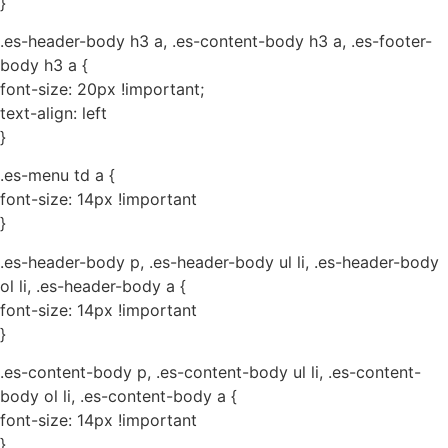
}
.es-header-body h3 a, .es-content-body h3 a, .es-footer-
body h3 a {
font-size: 20px !important;
text-align: left
}
.es-menu td a {
font-size: 14px !important
}
.es-header-body p, .es-header-body ul li, .es-header-body
ol li, .es-header-body a {
font-size: 14px !important
}
.es-content-body p, .es-content-body ul li, .es-content-
body ol li, .es-content-body a {
font-size: 14px !important
}