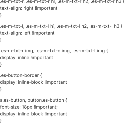
.es-m-txt-r, .es-m-txt-r h1, .es-m-txt-r h2, .es-m-txt-r h3 {
text-align: right !important
}
.es-m-txt-l, .es-m-txt-l h1, .es-m-txt-l h2, .es-m-txt-l h3 {
text-align: left !important
}
.es-m-txt-r img, .es-m-txt-c img, .es-m-txt-l img {
display: inline !important
}
.es-button-border {
display: inline-block !important
}
a.es-button, button.es-button {
font-size: 18px !important;
display: inline-block !important
}