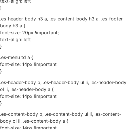
text-align: left
}
.es-header-body h3 a, .es-content-body h3 a, .es-footer-
body h3 a {
font-size: 20px !important;
text-align: left
}
.es-menu td a {
font-size: 14px !important
}
.es-header-body p, .es-header-body ul li, .es-header-body
ol li, .es-header-body a {
font-size: 14px !important
}
.es-content-body p, .es-content-body ul li, .es-content-
body ol li, .es-content-body a {
font-size: 14px !important