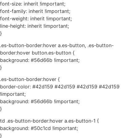
font-size: inherit !important;
font-family: inherit !important;
font-weight: inherit !important;
line-height: inherit !important;
}
.es-button-border:hover a.es-button, .es-button-
border:hover button.es-button {
background: #56d66b !important;
}
.es-button-border:hover {
border-color: #42d159 #42d159 #42d159 #42d159
!important;
background: #56d66b !important;
}
td .es-button-border:hover a.es-button-1 {
background: #50c1cd !important;
}