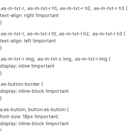
.es-m-txt-r, .es-m-txt-r h1, .es-m-txt-r h2, .es-m-txt-r h3 {
text-align: right !important
}
.es-m-txt-l, .es-m-txt-l h1, .es-m-txt-l h2, .es-m-txt-l h3 {
text-align: left !important
}
.es-m-txt-r img, .es-m-txt-c img, .es-m-txt-l img {
display: inline !important
}
.es-button-border {
display: inline-block !important
}
a.es-button, button.es-button {
font-size: 18px !important;
display: inline-block !important
}