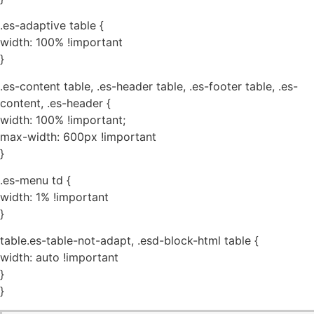
.es-adaptive table {
width: 100% !important
}
.es-content table, .es-header table, .es-footer table, .es-
content, .es-header {
width: 100% !important;
max-width: 600px !important
}
.es-menu td {
width: 1% !important
}
table.es-table-not-adapt, .esd-block-html table {
width: auto !important
}
}