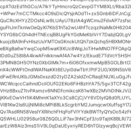
cpXTdzEd1hGCo/A7lkYTyHmcroQzCevpGTYM8XLt/Rba32
+WPwr7mCCTMkcc4O9sDicQYsjrAOdTI+zxSGnb6iDFJnC
QuCRcXHYzZDOsNLw9LUAyU78zIA4gWCmu2FdvAP7zsfs
guFhJmTknIwOeQyXl7KbS1hTa2wU4hfTczqziNaMk0H6204
YSYG6bCGh4dHTNEcsjB8UgFkYGdMeKblVrY7DabjlQ0Lg
kuojzBA9nFvHIszUuYMTOsGKnckUtQh7zkQchq5HBXMONm
eBXgBa6wYwqCopM5waK9XUc8WqjJoTiHwMNO7FFOApQy
lDd0uZ58l8A4kwAFnIkknwAf4A7w4Yz/EkudE7TdVcY5HSH
3PMN8GH5OYNz0XbGlMk7m+6i06OfxxmwMpB5GOLBrtOX
nX4cWWFtOndIWAfNaKKt6EUyi0dwTbY/PtF2U0/XI9N5b
dFwERnUKbJGMs0xszdD2tyDZA2sIdZnCRaqENUXLuGgJfvi
WCWcqccCaihndDcilOUfG2EKo6FiHBzhYA75/5gv3TCF42
VHz6BxuZ1tvPAsmzv6NNDfcmikcsK61wXBz2MVhDlNkJVi
jKKvEOwVH1iK4MhmK1aXYo3Cs8CjCjVY6VDIyIQ8d0fLUY
VlB1Kw2Is6UjNlMi8cMPi8BLkScgrbYM2JumqcwtXuffsgYI
Qv7AsdRN58VesIYXRihchFHqFoFVIYYdkBWTfyQYsOo54
Q5WHLU02958ur08Z6Q0LLiF7av3hNCpf3/o9TajtK8BLR/72
arEzW8AIz3msS1iV9L0qDaUEyxriyRED6hTGIzywqBcjV