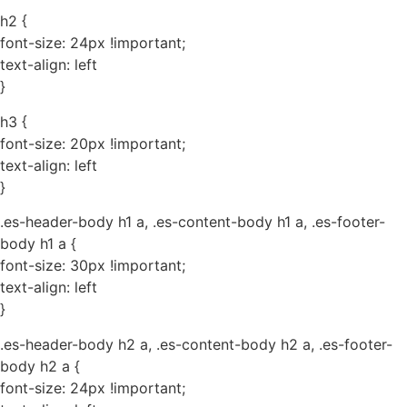
h2 {
font-size: 24px !important;
text-align: left
}
h3 {
font-size: 20px !important;
text-align: left
}
.es-header-body h1 a, .es-content-body h1 a, .es-footer-
body h1 a {
font-size: 30px !important;
text-align: left
}
.es-header-body h2 a, .es-content-body h2 a, .es-footer-
body h2 a {
font-size: 24px !important;