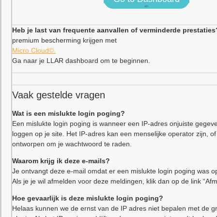
<!–
Heb je last van frequente aanvallen of verminderde prestaties
premium bescherming krijgen met
Micro Cloud©.
Ga naar je LLAR dashboard om te beginnen.
Vaak gestelde vragen
Wat is een mislukte login poging?
Een mislukte login poging is wanneer een IP-adres onjuiste gegeve
loggen op je site. Het IP-adres kan een menselijke operator zijn,
ontworpen om je wachtwoord te raden.
Waarom krijg ik deze e-mails?
Je ontvangt deze e-mail omdat er een mislukte login poging was op
Als je je wil afmelden voor deze meldingen, klik dan op de link “Af
Hoe gevaarlijk is deze mislukte login poging?
Helaas kunnen we de ernst van de IP adres niet bepalen met de gr