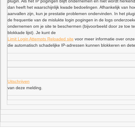
plugin. Als het IP pogingen blijft ondernemen en niet wordt herkend
dan heeft het waarschijnlijk kwade bedoelingen. Afhankelijk van ho
aanvallen zijn, kun je prestatie problemen ondervinden. In het plu
de frequentie van de mislukte login pogingen in de logs onderzoe
ondernemen om je site te beschermen (bijvoorbeeld door ze toe t
blokkade lijst). Je kunt de
Limit Login Attempts Reloaded site
voor meer informatie over onze
die automatisch schadelijke IP-adressen kunnen blokkeren en dete
Uitschrijven
van deze melding.
–