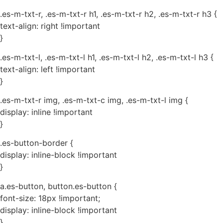
.es-m-txt-r, .es-m-txt-r h1, .es-m-txt-r h2, .es-m-txt-r h3 {
text-align: right !important
}
.es-m-txt-l, .es-m-txt-l h1, .es-m-txt-l h2, .es-m-txt-l h3 {
text-align: left !important
}
.es-m-txt-r img, .es-m-txt-c img, .es-m-txt-l img {
display: inline !important
}
.es-button-border {
display: inline-block !important
}
a.es-button, button.es-button {
font-size: 18px !important;
display: inline-block !important
}