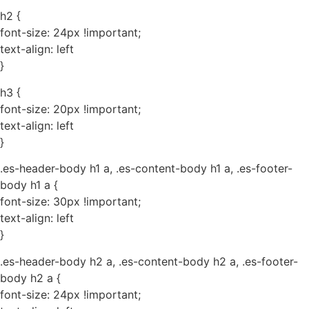
h2 {
font-size: 24px !important;
text-align: left
}
h3 {
font-size: 20px !important;
text-align: left
}
.es-header-body h1 a, .es-content-body h1 a, .es-footer-
body h1 a {
font-size: 30px !important;
text-align: left
}
.es-header-body h2 a, .es-content-body h2 a, .es-footer-
body h2 a {
font-size: 24px !important;