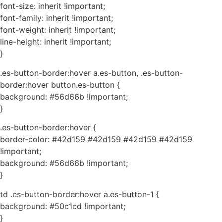
font-size: inherit !important;
font-family: inherit !important;
font-weight: inherit !important;
line-height: inherit !important;
}
.es-button-border:hover a.es-button, .es-button-
border:hover button.es-button {
background: #56d66b !important;
}
.es-button-border:hover {
border-color: #42d159 #42d159 #42d159 #42d159
!important;
background: #56d66b !important;
}
td .es-button-border:hover a.es-button-1 {
background: #50c1cd !important;
}