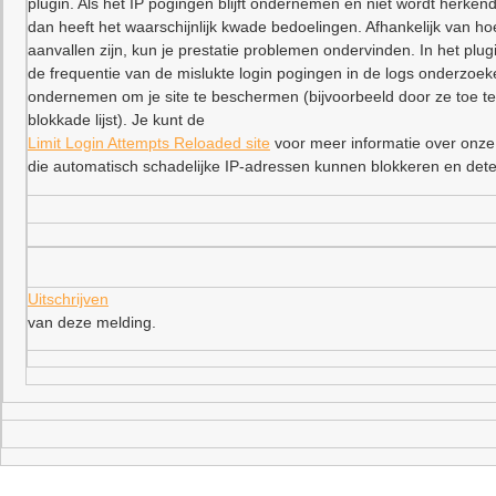
plugin. Als het IP pogingen blijft ondernemen en niet wordt herkend
dan heeft het waarschijnlijk kwade bedoelingen. Afhankelijk van ho
aanvallen zijn, kun je prestatie problemen ondervinden. In het plu
de frequentie van de mislukte login pogingen in de logs onderzoe
ondernemen om je site te beschermen (bijvoorbeeld door ze toe t
blokkade lijst). Je kunt de
Limit Login Attempts Reloaded site
voor meer informatie over onze
die automatisch schadelijke IP-adressen kunnen blokkeren en dete
Uitschrijven
van deze melding.
–