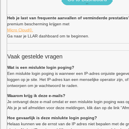
<!–
Heb je last van frequente aanvallen of verminderde prestaties
premium bescherming krijgen met
Micro Cloud©.
Ga naar je LLAR dashboard om te beginnen.
Vaak gestelde vragen
Wat is een mislukte login poging?
Een mislukte login poging is wanneer een IP-adres onjuiste gegeve
loggen op je site. Het IP-adres kan een menselijke operator zijn,
ontworpen om je wachtwoord te raden.
Waarom krijg ik deze e-mails?
Je ontvangt deze e-mail omdat er een mislukte login poging was op
Als je je wil afmelden voor deze meldingen, klik dan op de link “Af
Hoe gevaarlijk is deze mislukte login poging?
Helaas kunnen we de ernst van de IP adres niet bepalen met de gr