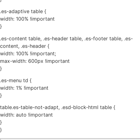
.es-adaptive table {
width: 100% !important
}
.es-content table, .es-header table, .es-footer table, .es-
content, .es-header {
width: 100% !important;
max-width: 600px !important
}
.es-menu td {
width: 1% !important
}
table.es-table-not-adapt, .esd-block-html table {
width: auto !important
}
}