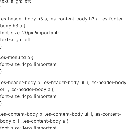
text-align: left
}
.es-header-body h3 a, .es-content-body h3 a, .es-footer-
body h3 a {
font-size: 20px !important;
text-align: left
}
.es-menu td a {
font-size: 14px !important
}
.es-header-body p, .es-header-body ul li, .es-header-body
ol li, .es-header-body a {
font-size: 14px !important
}
.es-content-body p, .es-content-body ul li, .es-content-
body ol li, .es-content-body a {
font-size: 14px !important