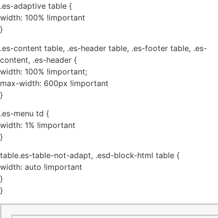
.es-adaptive table {
width: 100% !important
}
.es-content table, .es-header table, .es-footer table, .es-
content, .es-header {
width: 100% !important;
max-width: 600px !important
}
.es-menu td {
width: 1% !important
}
table.es-table-not-adapt, .esd-block-html table {
width: auto !important
}
}