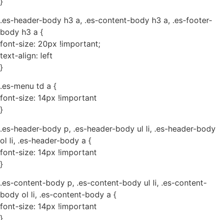
}
.es-header-body h3 a, .es-content-body h3 a, .es-footer-
body h3 a {
font-size: 20px !important;
text-align: left
}
.es-menu td a {
font-size: 14px !important
}
.es-header-body p, .es-header-body ul li, .es-header-body
ol li, .es-header-body a {
font-size: 14px !important
}
.es-content-body p, .es-content-body ul li, .es-content-
body ol li, .es-content-body a {
font-size: 14px !important
}