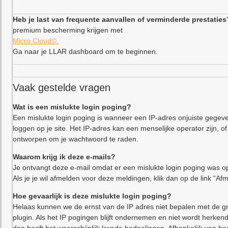
Heb je last van frequente aanvallen of verminderde prestaties
premium bescherming krijgen met
Micro Cloud©.
Ga naar je LLAR dashboard om te beginnen.
Vaak gestelde vragen
Wat is een mislukte login poging?
Een mislukte login poging is wanneer een IP-adres onjuiste gegeve
loggen op je site. Het IP-adres kan een menselijke operator zijn,
ontworpen om je wachtwoord te raden.
Waarom krijg ik deze e-mails?
Je ontvangt deze e-mail omdat er een mislukte login poging was op
Als je je wil afmelden voor deze meldingen, klik dan op de link “Af
Hoe gevaarlijk is deze mislukte login poging?
Helaas kunnen we de ernst van de IP adres niet bepalen met de gr
plugin. Als het IP pogingen blijft ondernemen en niet wordt herkend