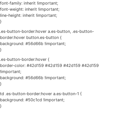
font-family: inherit !important;
font-weight: inherit !important;
line-height: inherit !important;
}
.es-button-border:hover a.es-button, .es-button-
border:hover button.es-button {
background: #56d66b !important;
}
.es-button-border:hover {
border-color: #42d159 #42d159 #42d159 #42d159
!important;
background: #56d66b !important;
}
td .es-button-border:hover a.es-button-1 {
background: #50c1cd !important;
}