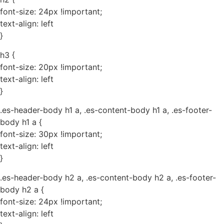
font-size: 24px !important;
text-align: left
}
h3 {
font-size: 20px !important;
text-align: left
}
.es-header-body h1 a, .es-content-body h1 a, .es-footer-
body h1 a {
font-size: 30px !important;
text-align: left
}
.es-header-body h2 a, .es-content-body h2 a, .es-footer-
body h2 a {
font-size: 24px !important;
text-align: left