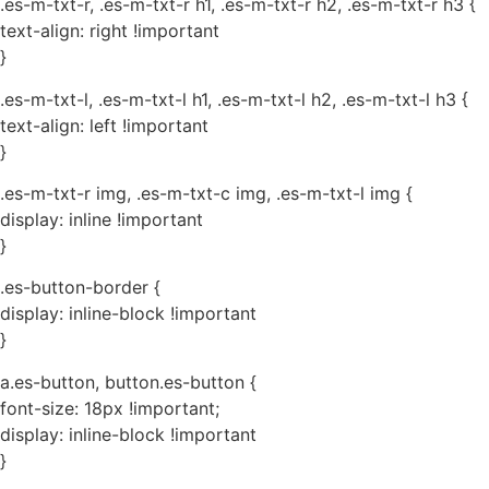
.es-m-txt-r, .es-m-txt-r h1, .es-m-txt-r h2, .es-m-txt-r h3 {
text-align: right !important
}
.es-m-txt-l, .es-m-txt-l h1, .es-m-txt-l h2, .es-m-txt-l h3 {
text-align: left !important
}
.es-m-txt-r img, .es-m-txt-c img, .es-m-txt-l img {
display: inline !important
}
.es-button-border {
display: inline-block !important
}
a.es-button, button.es-button {
font-size: 18px !important;
display: inline-block !important
}