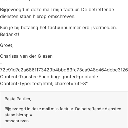
Bijgevoegd in deze mail mijn factuur. De betreffende
diensten staan hierop omschreven.
Kun je bij betaling het factuurnummer erbij vermelden.
Bedankt!
Groet,
Charissa van der Giesen
–
72c91d7c2a686f173429b4bbd83fc73ca948c464debc3f26
Content-Transfer-Encoding: quoted-printable
Content-Type: text/html; charset=”utf-8″
Beste Paulien,
Bijgevoegd in deze mail mijn factuur. De betreffende diensten
staan hierop =
omschreven.