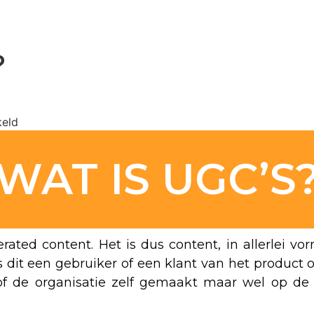
?
keld
WAT IS UGC’S
rated content. Het is dus content, in allerlei vo
s dit een gebruiker of een klant van het product o
 of de organisatie zelf gemaakt maar wel op de 