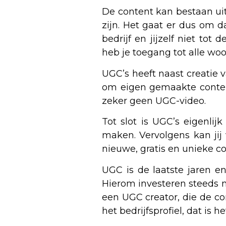
De content kan bestaan uit
zijn. Het gaat er dus om 
bedrijf en jijzelf niet tot
heb je toegang tot alle wo
UGC’s heeft naast creatie 
om eigen gemaakte content
zeker geen UGC-video.
Tot slot is UGC’s eigenlij
maken. Vervolgens kan jij
nieuwe, gratis en unieke co
UGC is de laatste jaren e
Hierom investeren steeds me
een UGC creator, die de co
het bedrijfsprofiel, dat is h