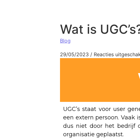
Wat is UGC’s
Blog
29/05/2023
/
Reacties uitgescha
UGC’s staat voor user gene
een extern persoon. Vaak i
dus niet door het bedrijf
organisatie geplaatst.