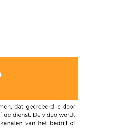
?
rmen, dat gecreëerd is door
f de dienst. De video wordt
kanalen van het bedrijf of