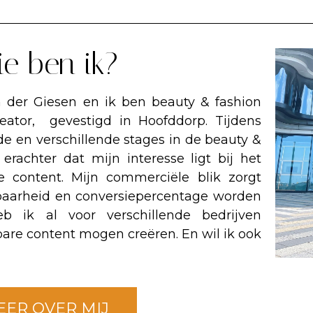
e ben ik?
n der Giesen en ik ben beauty & fashion
reator, gevestigd in Hoofddorp. Tijdens
de en verschillende stages in de beauty &
rachter dat mijn interesse ligt bij het
 content. Mijn commerciële blik zorgt
tbaarheid en conversiepercentage worden
eb ik al voor verschillende bedrijven
are content mogen creëren. En wil ik ook
EER OVER MIJ