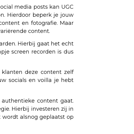
 social media posts kan UGC
n. Hierdoor beperk je jouw
 content en fotografie. Maar
ariërende content.
rden. Hierbij gaat het echt
pje screen recorden is dus
n klanten deze content zelf
 socials en voilla je hebt
 authentieke content gaat.
e. Hierbij investeren zij in
t wordt alsnog geplaatst op